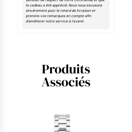
le cadeau a été apprécié. Nous nous excusons
sincèrement pour le retard de livraison et
prenons vos remarques en compte afin
d'améliorer notre service à l'avenir.
Produits
Associés