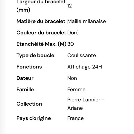
Largeur du bracelet
12
(mm)
Matière du bracelet
Maille milanaise
Couleur du bracelet
Doré
Etanchéité Max. (M)
30
Type de boucle
Coulissante
Fonctions
Affichage 24H
Dateur
Non
Famille
Femme
Pierre Lannier -
Collection
Ariane
Pays d'origine
France