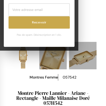
Recevoir
Pas de spam. Désinscription en 1 clic.
Montres Femme
057542
Montre Pierre Lannier - Ariane -
Rectangle - Maille Milanaise Doré
057H542