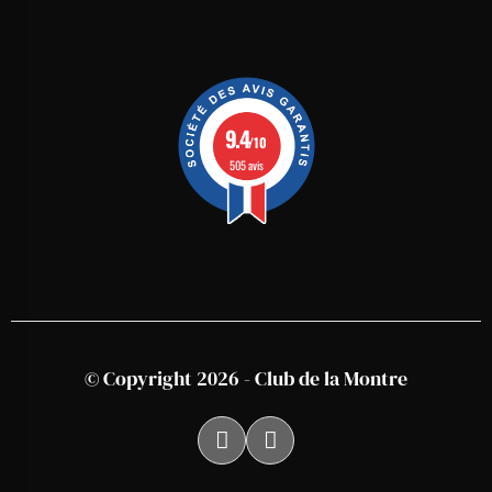
9.4
/10
505 avis
© Copyright 2026 - Club de la Montre