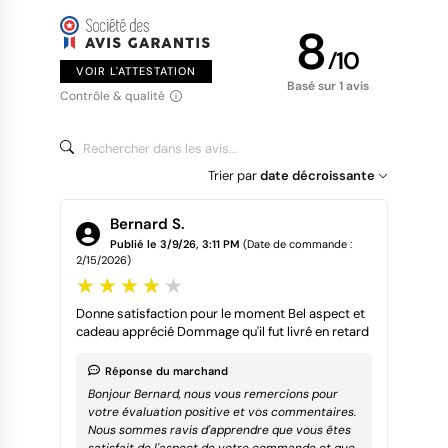
8
/
10
VOIR L'ATTESTATION
Basé sur 1 avis
Contrôle & qualité
Trier par
date décroissante
Bernard S.
Publié le 3/9/26, 3:11 PM
(Date de commande :
2/15/2026)
Donne satisfaction pour le moment Bel aspect et
cadeau apprécié Dommage qu'il fut livré en retard
Réponse du marchand
Bonjour Bernard, nous vous remercions pour
votre évaluation positive et vos commentaires.
Nous sommes ravis d'apprendre que vous êtes
satisfait de l'aspect de votre commande et que