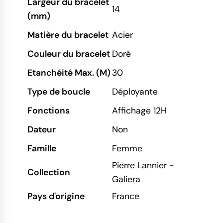
Largeur du bracelet
14
(mm)
Matière du bracelet
Acier
Couleur du bracelet
Doré
Etanchéité Max. (M)
30
Type de boucle
Déployante
Fonctions
Affichage 12H
Dateur
Non
Famille
Femme
Pierre Lannier -
Collection
Galiera
Pays d'origine
France