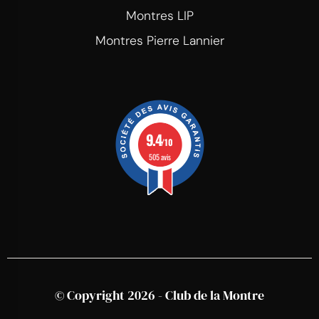
Montres LIP
Montres Pierre Lannier
9.4
/10
505 avis
© Copyright 2026 - Club de la Montre