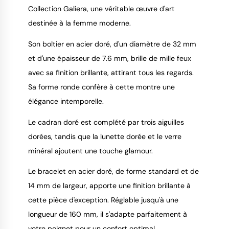
Collection Galiera, une véritable œuvre d'art
9.4
/
10
destinée à la femme moderne.
Son boîtier en acier doré, d'un diamètre de 32 mm
et d'une épaisseur de 7.6 mm, brille de mille feux
avec sa finition brillante, attirant tous les regards.
Sa forme ronde confère à cette montre une
élégance intemporelle.
Le cadran doré est complété par trois aiguilles
dorées, tandis que la lunette dorée et le verre
minéral ajoutent une touche glamour.
Le bracelet en acier doré, de forme standard et de
14 mm de largeur, apporte une finition brillante à
cette pièce d'exception. Réglable jusqu'à une
longueur de 160 mm, il s'adapte parfaitement à
votre poignet pour un confort optimal.