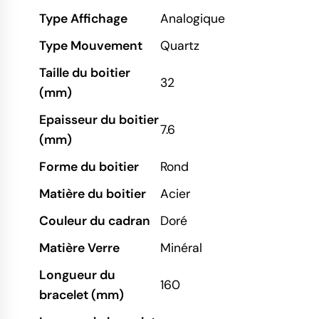
Type Affichage
Analogique
Type Mouvement
Quartz
Taille du boitier
32
(mm)
Epaisseur du boitier
7.6
(mm)
Forme du boitier
Rond
Matière du boitier
Acier
Couleur du cadran
Doré
Matière Verre
Minéral
Longueur du
160
bracelet (mm)