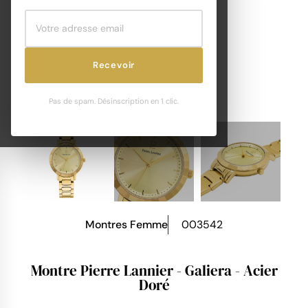
Recevoir
Pas de spam. Désinscription en 1 clic.
Montres Femme
003542
Montre Pierre Lannier - Galiera - Acier
Doré