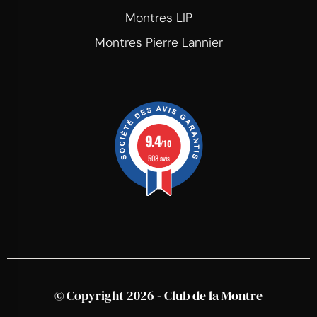
Montres LIP
Montres Pierre Lannier
9.4
/10
508 avis
© Copyright 2026 - Club de la Montre