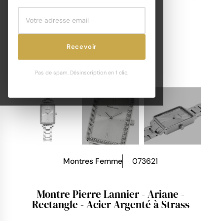
Recevoir
Pas de spam. Désinscription en 1 clic.
Montres Femme
073621
Montre Pierre Lannier - Ariane -
Rectangle - Acier Argenté à Strass