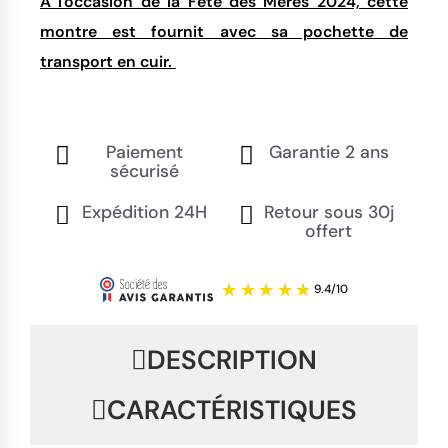
A l'occasion de la Fête des Mères 2024, cette
montre est fournit avec sa pochette de
transport en cuir.
Paiement
Garantie 2 ans
sécurisé
Expédition 24H
Retour sous 30j
offert
DESCRIPTION
CARACTÉRISTIQUES