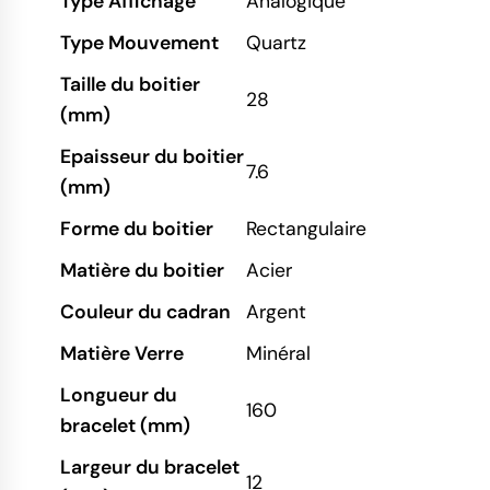
Type Affichage
Analogique
Type Mouvement
Quartz
Taille du boitier
28
(mm)
Epaisseur du boitier
7.6
(mm)
Forme du boitier
Rectangulaire
Matière du boitier
Acier
Couleur du cadran
Argent
Matière Verre
Minéral
Longueur du
160
bracelet (mm)
Largeur du bracelet
12