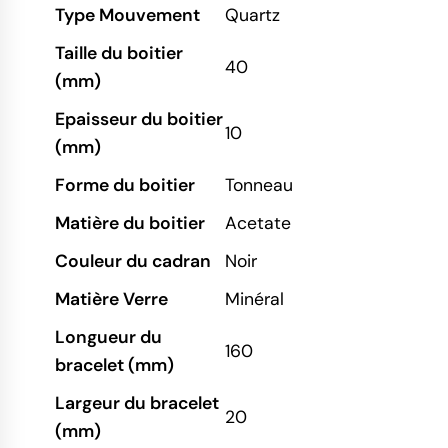
Type Mouvement
Quartz
Taille du boitier
40
(mm)
Epaisseur du boitier
10
(mm)
Forme du boitier
Tonneau
Matière du boitier
Acetate
Couleur du cadran
Noir
Matière Verre
Minéral
Longueur du
160
bracelet (mm)
Largeur du bracelet
20
(mm)