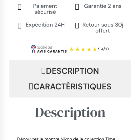
Paiement
Garantie 2 ans
sécurisé
Expédition 24H
Retour sous 30j
offert
DESCRIPTION
CARACTÉRISTIQUES
Description
Découvrez la montre Nixon de la collection Time