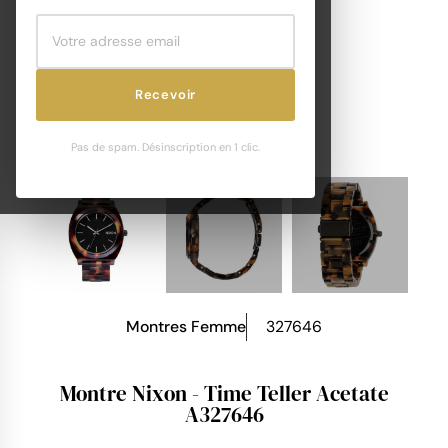
Recevoir
Pas de spam. Désinscription en 1 clic.
Montres Femme
327646
Montre Nixon - Time Teller Acetate
A327646