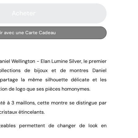
Acheter
rir avec une Carte Cadeau
iel Wellington - Elan Lumine Silver, le premier
ollections de bijoux et de montres Daniel
 partage la même silhouette délicate et les
ion de logo que ses pièces homonymes.
té à 3 maillons, cette montre se distingue par
ristaux étincelants.
ngeables permettent de changer de look en