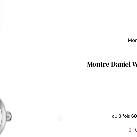
Mon
Montre Daniel We