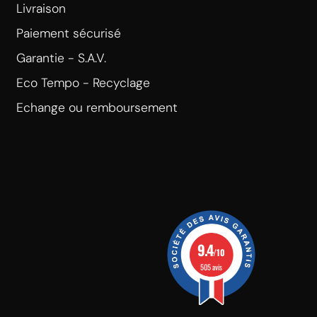
Livraison
Paiement sécurisé
Garantie - S.A.V.
Eco Tempo - Recyclage
Echange ou remboursement
9.4
/10
505 avis