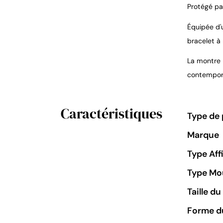
Protégé par
Équipée d'
bracelet à 
La montre D
contempor
Caractéristiques
Type de 
Marque
Type Aff
Type M
Taille d
Forme du