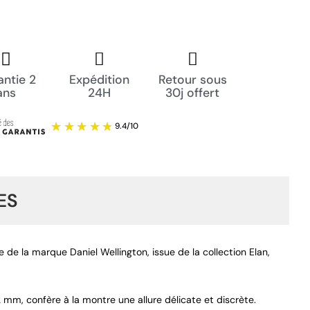
ntie 2
Expédition
Retour sous
ans
24H
30j offert
ES
 de la marque Daniel Wellington, issue de la collection Elan,
 mm, confère à la montre une allure délicate et discrète.