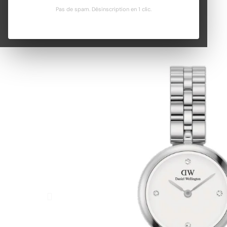
Pas de spam. Désinscription en 1 clic.