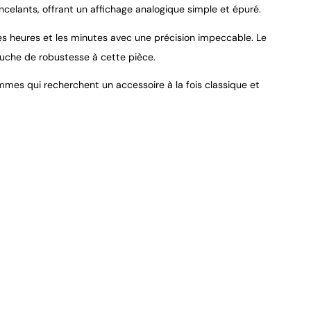
9.4
/
10
incelants, offrant un affichage analogique simple et épuré.
es heures et les minutes avec une précision impeccable. Le
touche de robustesse à cette pièce.
emmes qui recherchent un accessoire à la fois classique et