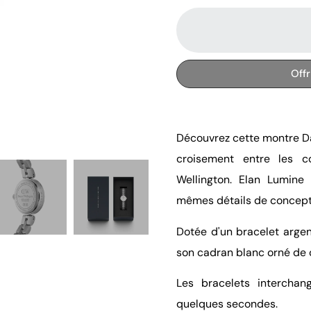
Off
Découvrez cette montre Dan
croisement entre les c
Wellington. Elan Lumine
mêmes détails de concept
Dotée d'un bracelet argen
son cadran blanc orné de c
Les bracelets intercha
quelques secondes.