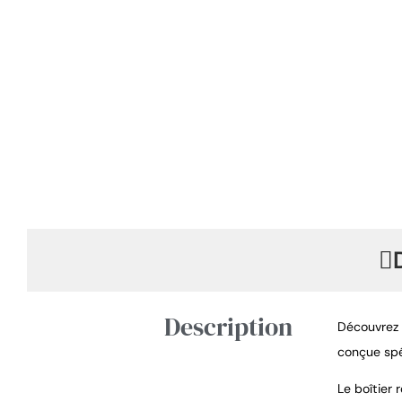
Description
Découvrez l
conçue spé
Le boîtier 