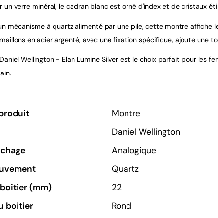
 un verre minéral, le cadran blanc est orné d'index et de cristaux ét
un mécanisme à quartz alimenté par une pile, cette montre affiche l
maillons en acier argenté, avec une fixation spécifique, ajoute une 
aniel Wellington - Elan Lumine Silver est le choix parfait pour les f
ain.
produit
Montre
Daniel Wellington
ichage
Analogique
ouvement
Quartz
u boitier (mm)
22
 boitier
Rond