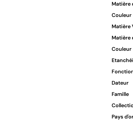
Matière 
Couleur
Matière 
Matière 
Couleur 
Etanchéi
Fonctio
Dateur
Famille
Collecti
Pays d'o