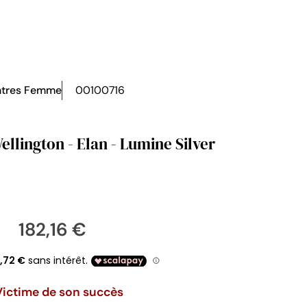
tres Femme
00100716
llington - Elan - Lumine Silver
182,16 €
Victime de son succès