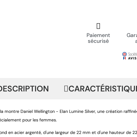
Paiement
Gara
sécurisé
DESCRIPTION
CARACTÉRISTIQU
a montre Daniel Wellington - Elan Lumine Silver, une création raffinée
cialement pour les femmes.
rond en acier argenté, d'une largeur de 22 mm et d'une hauteur de 22