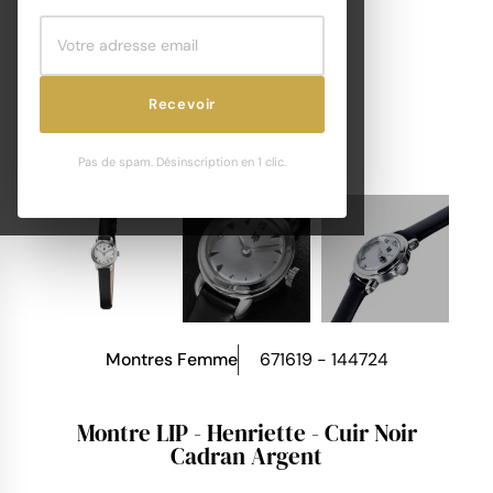
Recevoir
Pas de spam. Désinscription en 1 clic.
Montres Femme
671619 - 144724
Montre LIP - Henriette - Cuir Noir
Cadran Argent