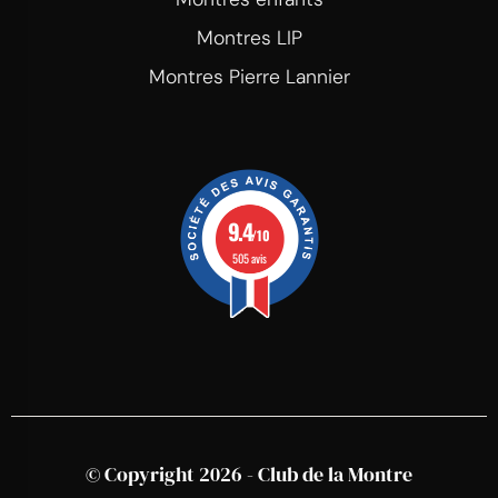
Montres LIP
Montres Pierre Lannier
9.4
/10
505 avis
© Copyright 2026 - Club de la Montre