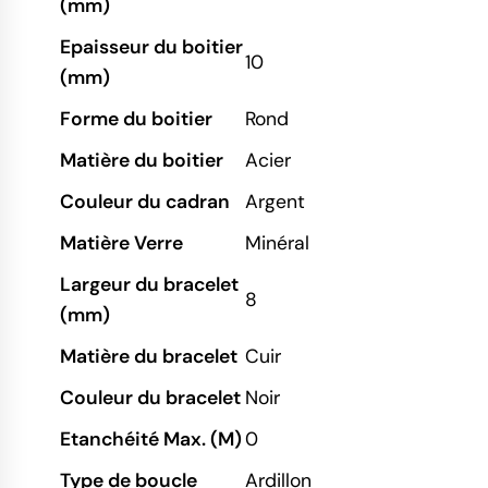
(mm)
Epaisseur du boitier
10
(mm)
Forme du boitier
Rond
Matière du boitier
Acier
Couleur du cadran
Argent
Matière Verre
Minéral
Largeur du bracelet
8
(mm)
Matière du bracelet
Cuir
Couleur du bracelet
Noir
Etanchéité Max. (M)
0
Type de boucle
Ardillon