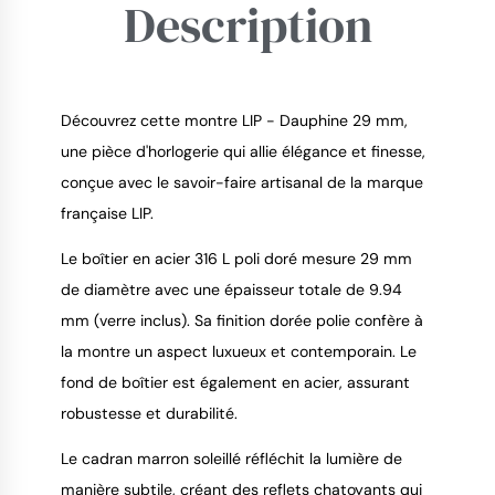
Description
Découvrez cette montre LIP - Dauphine 29 mm,
une pièce d'horlogerie qui allie élégance et finesse,
conçue avec le savoir-faire artisanal de la marque
9.4
/
10
française LIP.
Le boîtier en acier 316 L poli doré mesure 29 mm
de diamètre avec une épaisseur totale de 9.94
mm (verre inclus). Sa finition dorée polie confère à
la montre un aspect luxueux et contemporain. Le
fond de boîtier est également en acier, assurant
robustesse et durabilité.
Le cadran marron soleillé réfléchit la lumière de
manière subtile, créant des reflets chatoyants qui