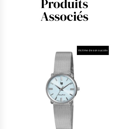
Produits
Associés
Victime de son succès