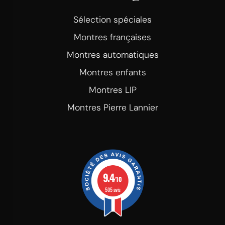
Sélection spéciales
Montres françaises
Montres automatiques
Montres enfants
Montres LIP
Montres Pierre Lannier
9.4
/10
505 avis