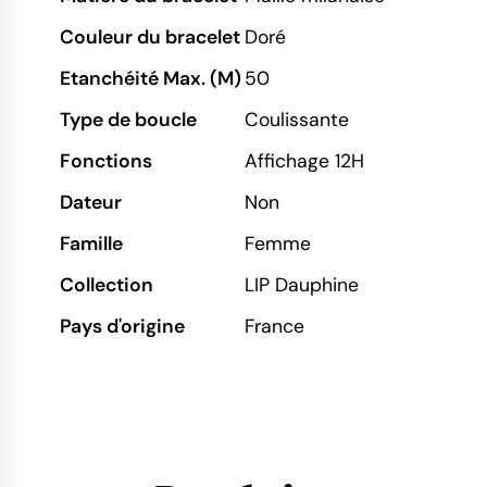
Couleur du bracelet
Doré
Etanchéité Max. (M)
50
Type de boucle
Coulissante
Fonctions
Affichage 12H
Dateur
Non
Famille
Femme
Collection
LIP Dauphine
Pays d'origine
France