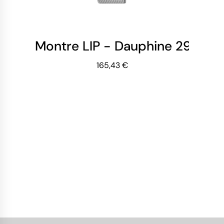
Montre LIP - Dauphine 29mm -
165,43 €