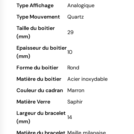
Type Affichage
Analogique
Type Mouvement
Quartz
Taille du boitier
29
(mm)
Epaisseur du boitier
10
(mm)
Forme du boitier
Rond
Matière du boitier
Acier inoxydable
Couleur du cadran
Marron
Matière Verre
Saphir
Largeur du bracelet
14
(mm)
Matière du bracelet
Maille milanaise