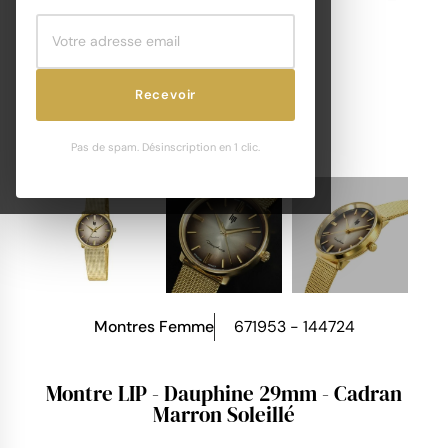
Recevoir
Pas de spam. Désinscription en 1 clic.
Montres Femme
671953 - 144724
Montre LIP - Dauphine 29mm - Cadran
Marron Soleillé