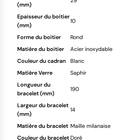
29
(mm)
Epaisseur du boitier
10
(mm)
Forme du boitier
Rond
Matière du boitier
Acier inoxydable
Couleur du cadran
Blanc
Matière Verre
Saphir
Longueur du
190
bracelet (mm)
Largeur du bracelet
14
(mm)
Matière du bracelet
Maille milanaise
Couleur du bracelet
Doré