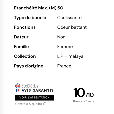
Etanchéité Max. (M)
50
Type de boucle
Coulissante
Fonctions
Coeur battant
Dateur
Non
Famille
Femme
Collection
LIP Himalaya
Pays d'origine
France
10
/
10
VOIR L'ATTESTATION
Basé sur 1 avis
Contrôle & qualité