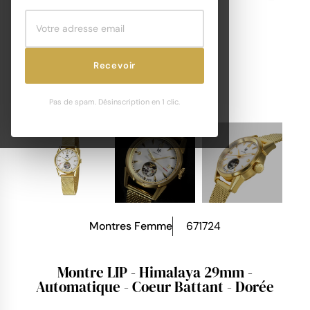
Recevoir
Pas de spam. Désinscription en 1 clic.
Montres Femme
671724
Montre LIP - Himalaya 29mm -
Automatique - Coeur Battant - Dorée