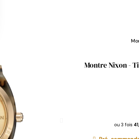
Mo
Montre Nixon - T
Pré-commandez 