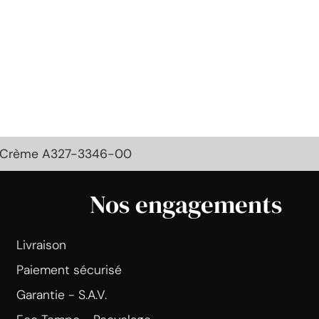
 - Crème A327-3346-00
Nos engagements
Livraison
Paiement sécurisé
Garantie - S.A.V.