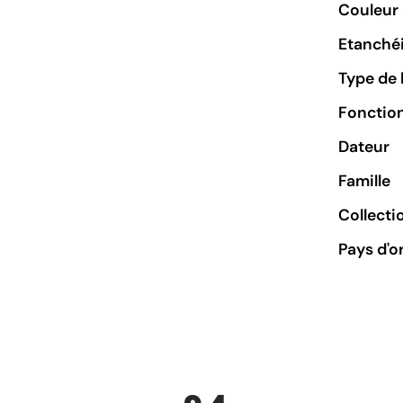
Couleur 
Etanchéi
Type de 
Fonctio
Dateur
Famille
Collecti
Pays d'o