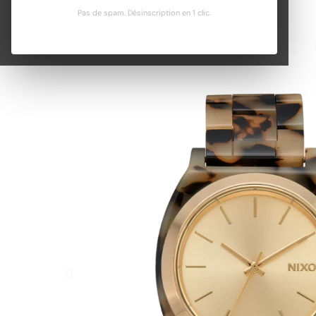
Pas de spam. Désinscription en 1 clic.