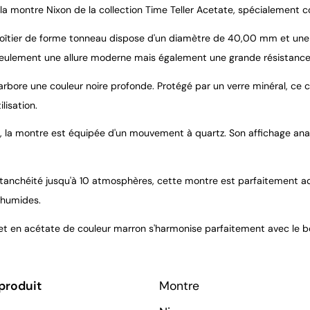
la montre Nixon de la collection Time Teller Acetate, spécialement 
oîtier de forme tonneau dispose d'un diamètre de 40,00 mm et une 
seulement une allure moderne mais également une grande résistance
arbore une couleur noire profonde. Protégé par un verre minéral, ce c
ilisation.
ur, la montre est équipée d'un mouvement à quartz. Son affichage anal
tanchéité jusqu'à 10 atmosphères, cette montre est parfaitement a
 humides.
et en acétate de couleur marron s'harmonise parfaitement avec le bo
produit
Montre