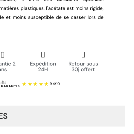
atières plastiques, l'acétate est moins rigide,
ble et moins susceptible de se casser lors de
ntie 2
Expédition
Retour sous
ans
24H
30j offert
ES