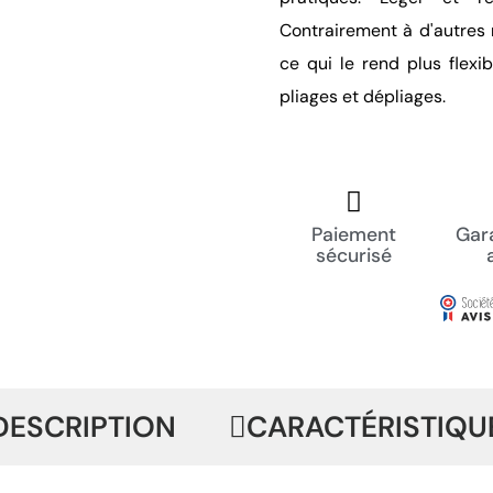
Contrairement à d'autres m
ce qui le rend plus flexi
pliages et dépliages.
Paiement
Gara
sécurisé
DESCRIPTION
CARACTÉRISTIQU