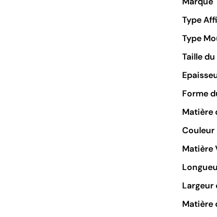
Marque
Type Aff
Type M
Taille d
Epaisseu
Forme du
Matière 
Couleur
Matière 
Longueu
Largeur 
Matière 