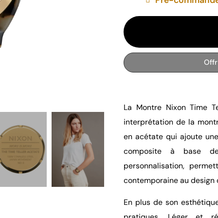
Off
La Montre Nixon Time Te
interprétation de la mont
en acétate qui ajoute une
composite à base de 
personnalisation, perme
contemporaine au design de
En plus de son esthétique
pratiques. Léger et ré