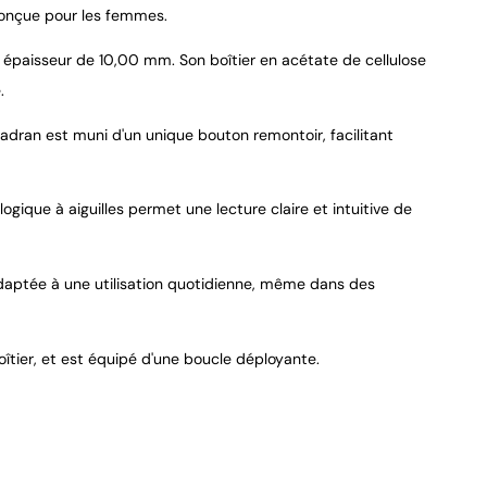
conçue pour les femmes.
épaisseur de 10,00 mm. Son boîtier en acétate de cellulose
.
9.4
/
10
adran est muni d'un unique bouton remontoir, facilitant
ogique à aiguilles permet une lecture claire et intuitive de
daptée à une utilisation quotidienne, même dans des
îtier, et est équipé d'une boucle déployante.