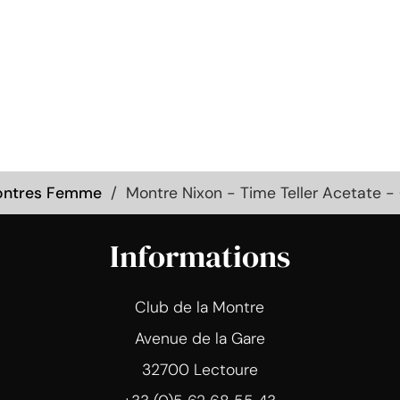
ntres Femme
Montre Nixon - Time Teller Acetate
Informations
Club de la Montre
Avenue de la Gare
32700 Lectoure