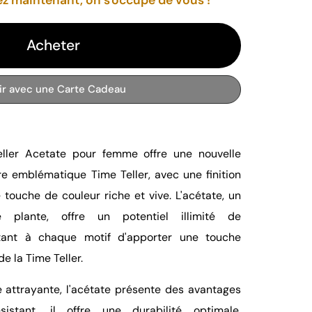
Acheter
rir avec une Carte Cadeau
ller Acetate pour femme offre une nouvelle
re emblématique Time Teller, avec une finition
 touche de couleur riche et vive. L'acétate, un
plante, offre un potentiel illimité de
ttant à chaque motif d'apporter une touche
 la Time Teller.
 attrayante, l'acétate présente des avantages
sistant, il offre une durabilité optimale.