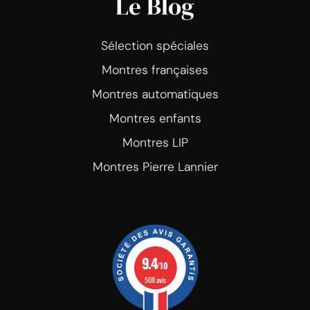
Le Blog
Sélection spéciales
Montres françaises
Montres automatiques
Montres enfants
Montres LIP
Montres Pierre Lannier
9.4
/10
508 avis