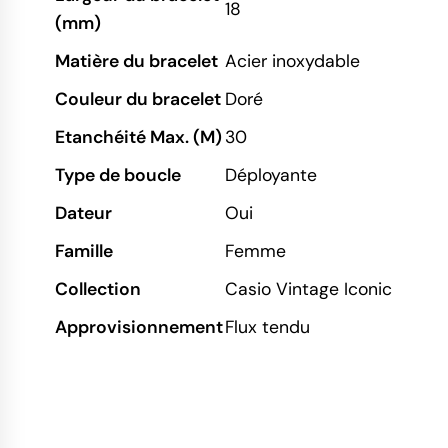
18
(mm)
Matière du bracelet
Acier inoxydable
Couleur du bracelet
Doré
Etanchéité Max. (M)
30
Type de boucle
Déployante
Dateur
Oui
Famille
Femme
Collection
Casio Vintage Iconic
Approvisionnement
Flux tendu