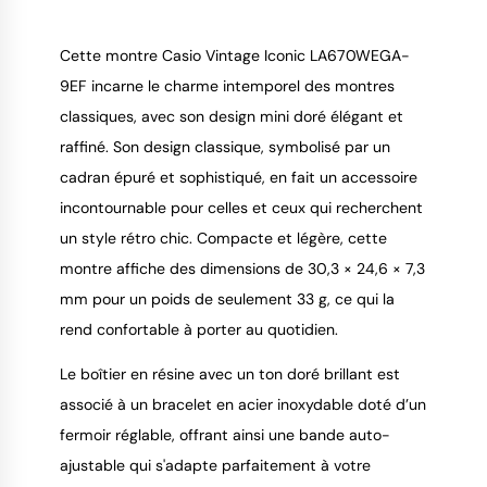
Cette montre Casio Vintage Iconic LA670WEGA-
9EF incarne le charme intemporel des montres
classiques, avec son design mini doré élégant et
9.4
/
10
raffiné. Son design classique, symbolisé par un
cadran épuré et sophistiqué, en fait un accessoire
incontournable pour celles et ceux qui recherchent
un style rétro chic. Compacte et légère, cette
montre affiche des dimensions de 30,3 × 24,6 × 7,3
mm pour un poids de seulement 33 g, ce qui la
rend confortable à porter au quotidien.
Le boîtier en résine avec un ton doré brillant est
associé à un bracelet en acier inoxydable doté d’un
fermoir réglable, offrant ainsi une bande auto-
ajustable qui s'adapte parfaitement à votre