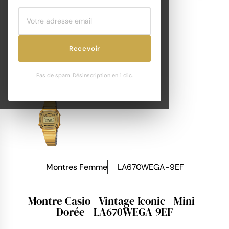
Recevoir
Pas de spam. Désinscription en 1 clic.
Montres Femme
LA670WEGA-9EF
Montre Casio - Vintage Iconic - Mini -
Dorée - LA670WEGA-9EF