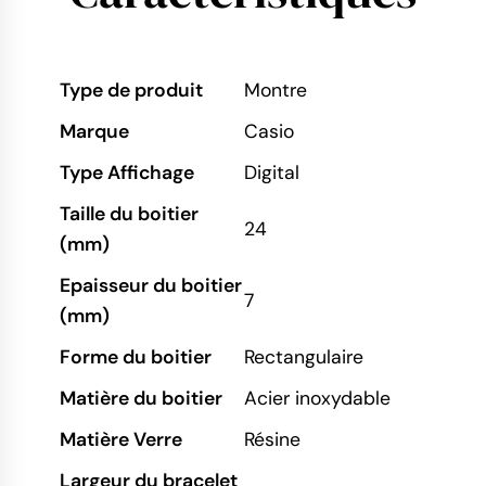
Type de produit
Montre
Marque
Casio
Type Affichage
Digital
Taille du boitier
24
(mm)
Epaisseur du boitier
7
(mm)
Forme du boitier
Rectangulaire
Matière du boitier
Acier inoxydable
Matière Verre
Résine
Largeur du bracelet