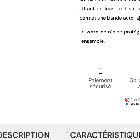
offrant un look sophistiqu
permet une bande auto-aj
Le verre en résine protèg
l'ensemble.
Paiement
Gara
sécurisé
DESCRIPTION
CARACTÉRISTIQU