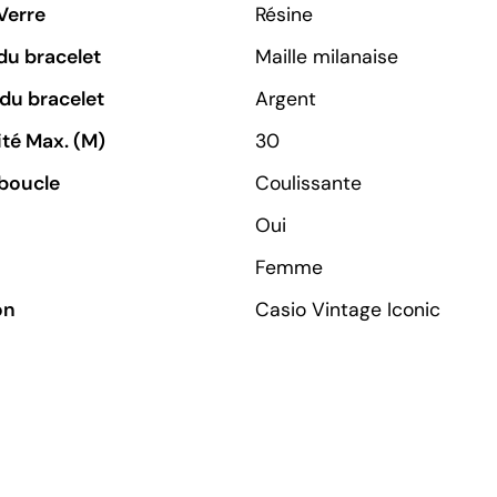
Verre
Résine
du bracelet
Maille milanaise
du bracelet
Argent
té Max. (M)
30
boucle
Coulissante
Oui
Femme
on
Casio Vintage Iconic