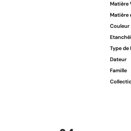
Matière 
Matière 
Couleur 
Etanchéi
Type de 
Dateur
Famille
Collecti