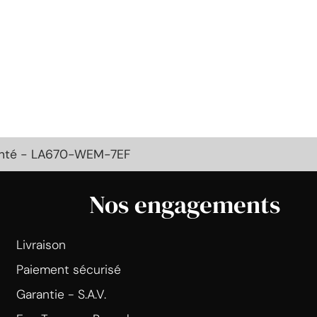
genté - LA670-WEM-7EF
Nos engagements
Livraison
Paiement sécurisé
Garantie - S.A.V.