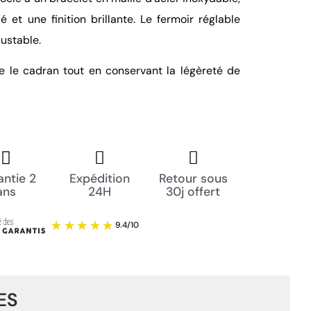
é et une finition brillante. Le fermoir réglable
ustable.
e le cadran tout en conservant la légèreté de
ntie 2
Expédition
Retour sous
ans
24H
30j offert
ES