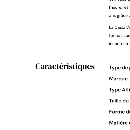
l'heure, le
ans grâce à
La Casio V
format com
incontourn
Caractéristiques
Type de 
Marque
Type Aff
Taille d
Forme du
Matière 