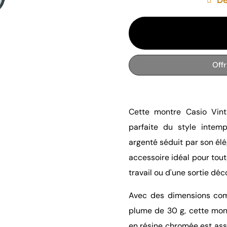
Off
Cette montre Casio Vint
parfaite du style intem
argenté séduit par son élé
accessoire idéal pour tout
travail ou d'une sortie déc
Avec des dimensions com
plume de 30 g, cette mont
en résine chromée est asso