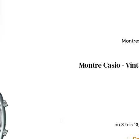
Montre
Montre Casio - Vin
De