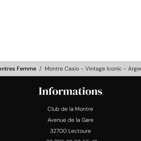
ntres Femme
Montre Casio - Vintage Iconic - Ar
Informations
Club de la Montre
Avenue de la Gare
32700 Lectoure