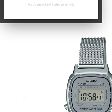
Pas de spam. Désinscription en 1 clic.