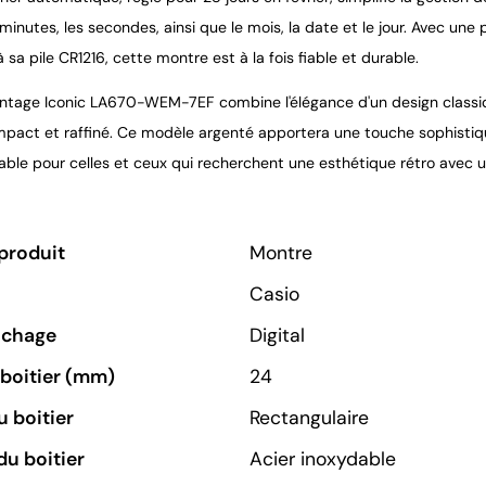
s minutes, les secondes, ainsi que le mois, la date et le jour. Avec 
 sa pile CR1216, cette montre est à la fois fiable et durable.
intage Iconic LA670-WEM-7EF combine l'élégance d'un design classiq
pact et raffiné. Ce modèle argenté apportera une touche sophistiqu
able pour celles et ceux qui recherchent une esthétique rétro avec 
produit
Montre
Casio
ichage
Digital
u boitier (mm)
24
 boitier
Rectangulaire
du boitier
Acier inoxydable