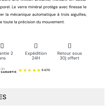
porel. Le verre minéral protège avec finesse le
r la mécanique automatique à trois aiguilles,
le toute la précision du mouvement.
ntie 2
Expédition
Retour sous
ans
24H
30j offert
ES