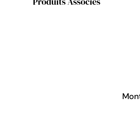
Produits Associés
Mont