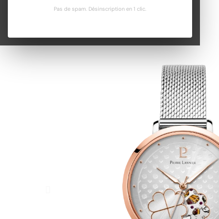
Pas de spam. Désinscription en 1 clic.