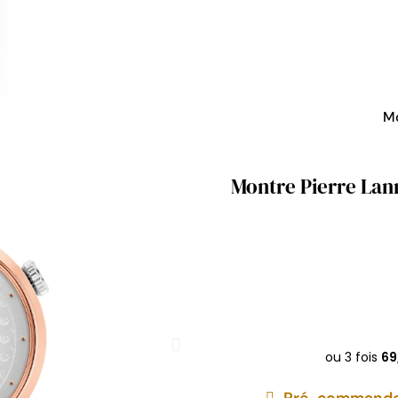
M
Montre Pierre Lann
Pré-commandez 