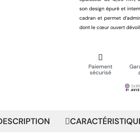
son design épuré et intem
cadran et permet d’admire
dont le cœur ouvert dévoi
Paiement
Gara
sécurisé
DESCRIPTION
CARACTÉRISTIQU