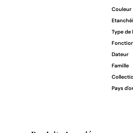
Couleur 
Etanchéi
Type de 
Fonctio
Dateur
Famille
Collecti
Pays d'o