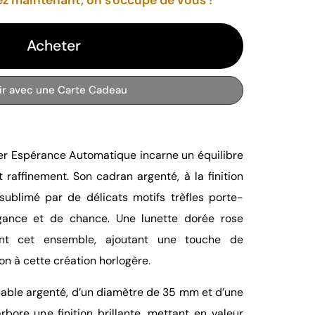
Acheter
rir avec une Carte Cadeau
er Espérance Automatique incarne un équilibre
 raffinement. Son cadran argenté, à la finition
t sublimé par de délicats motifs trèfles porte-
gance et de chance. Une lunette dorée rose
nt cet ensemble, ajoutant une touche de
on à cette création horlogère.
ydable argenté, d’un diamètre de 35 mm et d’une
bore une finition brillante, mettant en valeur