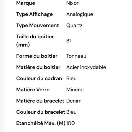
Marque
Nixon
Type Affichage
Analogique
Type Mouvement
Quartz
Taille du boitier
31
(mm)
Forme du boitier
Tonneau
Matière du boitier
Acier inoxydable
Couleur du cadran
Bleu
Matière Verre
Minéral
Matière du bracelet
Denim
Couleur du bracelet
Bleu
Etanchéité Max. (M)
100