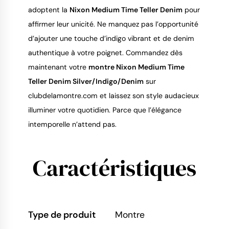
adoptent la
Nixon Medium Time Teller Denim
pour
affirmer leur unicité. Ne manquez pas l’opportunité
d’ajouter une touche d’indigo vibrant et de denim
authentique à votre poignet. Commandez dès
maintenant votre
montre Nixon Medium Time
Teller Denim Silver/Indigo/Denim
sur
clubdelamontre.com et laissez son style audacieux
illuminer votre quotidien. Parce que l’élégance
intemporelle n’attend pas.
Caractéristiques
Type de produit
Montre