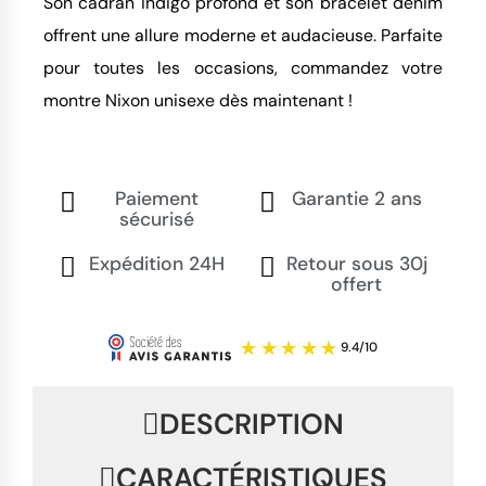
Son cadran indigo profond et son bracelet denim
offrent une allure moderne et audacieuse. Parfaite
pour toutes les occasions, commandez votre
montre Nixon unisexe dès maintenant !
Paiement
Garantie 2 ans
sécurisé
Expédition 24H
Retour sous 30j
offert
DESCRIPTION
CARACTÉRISTIQUES