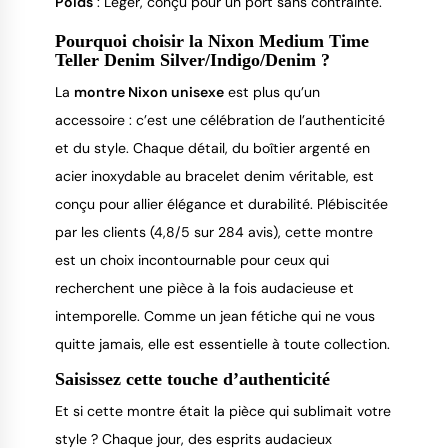
Poids
: Léger, conçu pour un port sans contrainte.
Pourquoi choisir la Nixon Medium Time
Teller Denim Silver/Indigo/Denim ?
La
montre Nixon unisexe
est plus qu’un
accessoire : c’est une célébration de l’authenticité
et du style. Chaque détail, du boîtier argenté en
acier inoxydable au bracelet denim véritable, est
conçu pour allier élégance et durabilité. Plébiscitée
par les clients (4,8/5 sur 284 avis), cette montre
est un choix incontournable pour ceux qui
recherchent une pièce à la fois audacieuse et
intemporelle. Comme un jean fétiche qui ne vous
quitte jamais, elle est essentielle à toute collection.
Saisissez cette touche d’authenticité
Et si cette montre était la pièce qui sublimait votre
style ? Chaque jour, des esprits audacieux