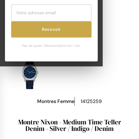
Recevoir
Pas de spam. Désinscription en 1 clic.
Montres Femme
14125259
Montre Nixon - Medium Time Teller
Denim - Silver / Indigo / Denim