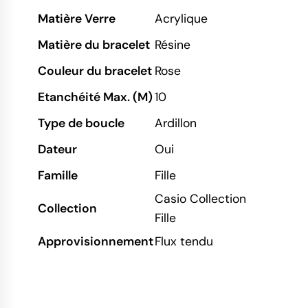
Matière Verre
Acrylique
Matière du bracelet
Résine
Couleur du bracelet
Rose
Etanchéité Max. (M)
10
Type de boucle
Ardillon
Dateur
Oui
Famille
Fille
Casio Collection
Collection
Fille
Approvisionnement
Flux tendu