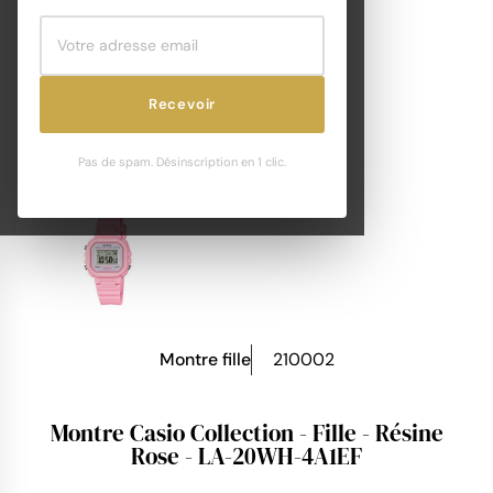
Recevoir
Pas de spam. Désinscription en 1 clic.
Montre fille
210002
Montre Casio Collection - Fille - Résine
Rose - LA-20WH-4A1EF