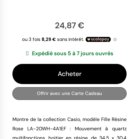
24,87 €
Expédié sous 5 à 7 jours ouvrés
Acheter
Offrir avec une Carte Cadeau
Montre de la collection Casio, modèle Fille Résine
Rose LA-20WH-4A1EF : Mouvement à quartz
multifonctions, boitier en résine, de 34.5 x 30.4