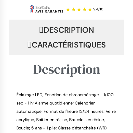
DESCRIPTION
CARACTÉRISTIQUES
Description
Éclairage LED; Fonction de chronométrage - 1/100
sec - 1 h; Alarme quotidienne; Calendrier
9.4
/
10
automatique; Format de l'heure 12/24 heures; Verre
acrylique; Boîtier en résine; Bracelet en résine;
Boucle; 5 ans - 1 pile; Classe d'étanchéité (WR)