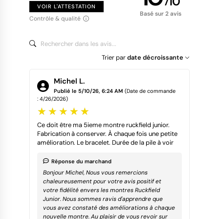
/
10
VOIR L'ATTESTATION
Basé sur 2 avis
Contrôle & qualité
Trier par
date décroissante
Michel L.
Publié le 5/10/26, 6:24 AM
(Date de commande
: 4/26/2026)
Ce doit être ma 5ieme montre ruckfield junior.
Fabrication à conserver. À chaque fois une petite
amélioration. Le bracelet. Durée de la pile à voir
Réponse du marchand
Bonjour Michel, Nous vous remercions
chaleureusement pour votre avis positif et
votre fidélité envers les montres Ruckfield
Junior. Nous sommes ravis d'apprendre que
vous avez constaté des améliorations à chaque
nouvelle montre. Au plaisir de vous revoir sur