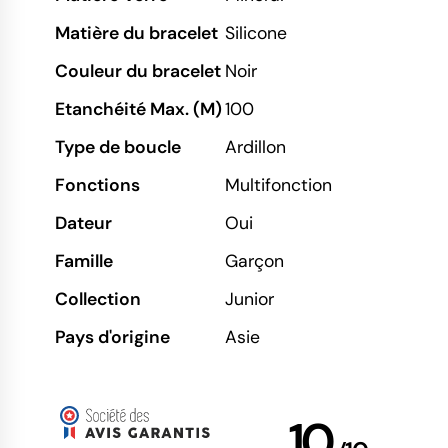
Matière du bracelet
Silicone
Couleur du bracelet
Noir
Etanchéité Max. (M)
100
Type de boucle
Ardillon
Fonctions
Multifonction
Dateur
Oui
Famille
Garçon
Collection
Junior
Pays d'origine
Asie
10