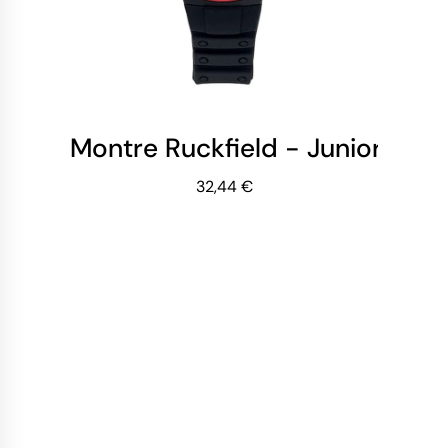
Montre Ruckfield - Junior - Dig
32,44 €