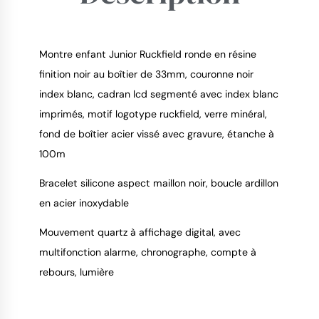
Montre enfant Junior Ruckfield ronde en résine
finition noir au boîtier de 33mm, couronne noir
index blanc, cadran lcd segmenté avec index blanc
9.4
/
10
imprimés, motif logotype ruckfield, verre minéral,
fond de boîtier acier vissé avec gravure, étanche à
100m
Bracelet silicone aspect maillon noir, boucle ardillon
en acier inoxydable
Mouvement quartz à affichage digital, avec
multifonction alarme, chronographe, compte à
rebours, lumière