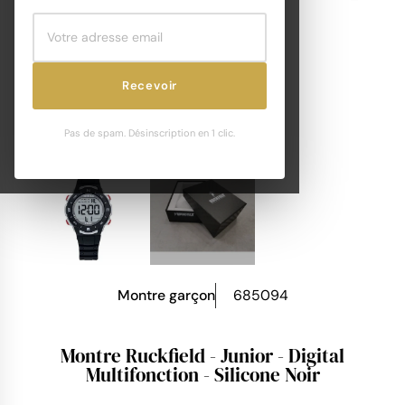
Recevoir
Pas de spam. Désinscription en 1 clic.
Montre garçon
685094
Montre Ruckfield - Junior - Digital
Multifonction - Silicone Noir