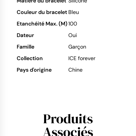
Matière du bracelet
Silicone
Couleur du bracelet
Bleu
Etanchéité Max. (M)
100
Dateur
Oui
Famille
Garçon
Collection
ICE forever
Pays d'origine
Chine
Produits
Associés