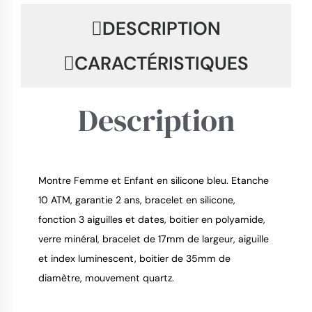
DESCRIPTION
CARACTÉRISTIQUES
Description
Montre Femme et Enfant en silicone bleu. Etanche
9.4
/
10
10 ATM, garantie 2 ans, bracelet en silicone,
fonction 3 aiguilles et dates, boitier en polyamide,
verre minéral, bracelet de 17mm de largeur, aiguille
et index luminescent, boitier de 35mm de
diamètre, mouvement quartz.