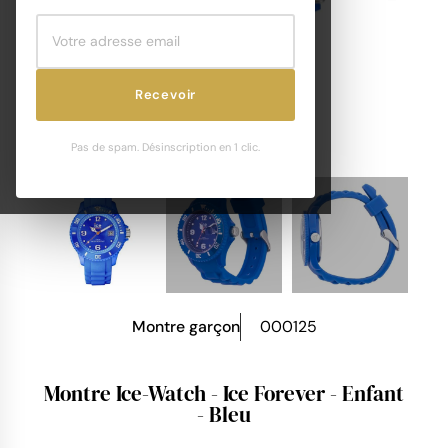
Recevoir
Pas de spam. Désinscription en 1 clic.
Montre garçon
000125
Montre Ice-Watch - Ice Forever - Enfant
- Bleu