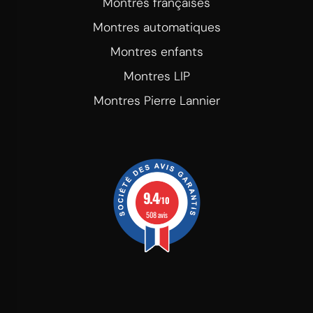
Montres françaises
Montres automatiques
Montres enfants
Montres LIP
Montres Pierre Lannier
9.4
/10
508 avis