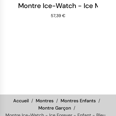
Montre Ice-Watch - Ice Mini - 
57,39 €
Accueil
Montres
Montres Enfants
Montre Garçon
Montre Ice-Watch - Ice Forever - Enfant - Bleu