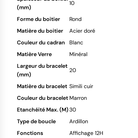
10
(mm)
Forme du boitier
Rond
Matière du boitier
Acier doré
Couleur du cadran
Blanc
Matière Verre
Minéral
Largeur du bracelet
20
(mm)
Matière du bracelet
Simili cuir
Couleur du bracelet
Marron
Etanchéité Max. (M)
30
Type de boucle
Ardillon
Fonctions
Affichage 12H