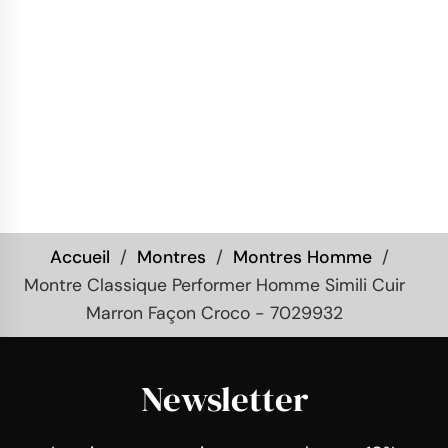
Accueil
Montres
Montres Homme
Montre Classique Performer Homme Simili Cuir
Marron Façon Croco - 7029932
Newsletter