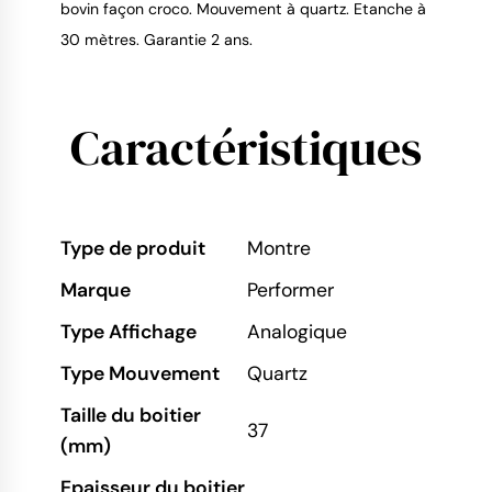
bovin façon croco. Mouvement à quartz. Etanche à
30 mètres. Garantie 2 ans.
Caractéristiques
Type de produit
Montre
Marque
Performer
Type Affichage
Analogique
Type Mouvement
Quartz
Taille du boitier
37
(mm)
Epaisseur du boitier