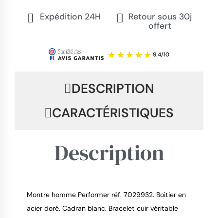
Expédition 24H
Retour sous 30j
offert
DESCRIPTION
CARACTÉRISTIQUES
Description
Montre homme Performer réf. 7029932. Boitier en
acier doré. Cadran blanc. Bracelet cuir véritable
9.4
/
10