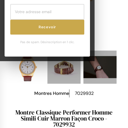
Recevoir
Pas de spam. Désinscription en 1 clic.
Montres Homme
7029932
Montre Classique Performer Homme
Simili Cuir Marron Façon Croco -
7029932