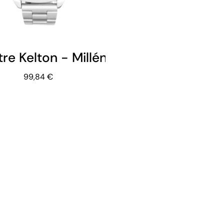
re Kelton - Millénium Chrome - Noir
99,84 €