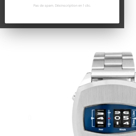
Pas de spam. Désinscription en 1 clic.