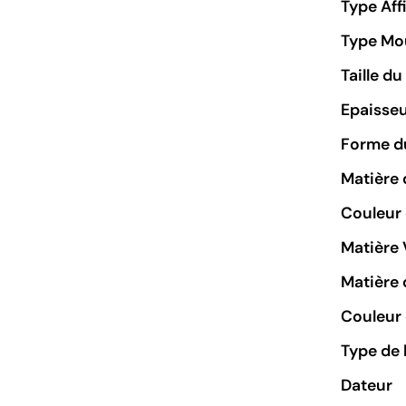
Type Aff
Type M
Taille d
Epaisseu
Forme du
Matière 
Couleur
Matière 
Matière 
Couleur 
Type de 
Dateur