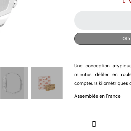
Off
Une conception atypique
minutes défiler en rou
compteurs kilométriques 
Assemblée en France