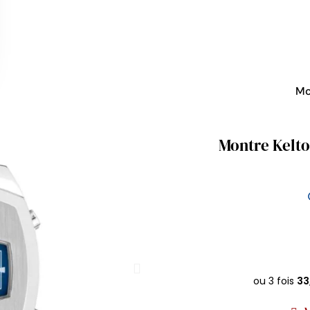
Mo
Montre Kelto