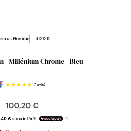
ntres Homme
9121212
n - Millénium Chrome - Bleu
100,20 €
(1 avis)