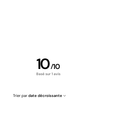
10
/
10
Basé sur 1 avis
Trier par
date décroissante