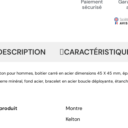
Paiement
Gara
sécurisé
DESCRIPTION
CARACTÉRISTIQU
ton pour hommes, boitier carré en acier dimensions 45 X 45 mm, épai
erre minéral, fond acier, bracelet en acier boucle déployante, étanc
produit
Montre
Kelton