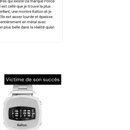
dres qui existe (la marque Police
est celle que je trouve la plus
s enfant, une montre Kelton et je
Elle est assez lourde et épaisse
 entièrement en métal avec
ien plus belle dans la réalité qu'en
Victime de son succès