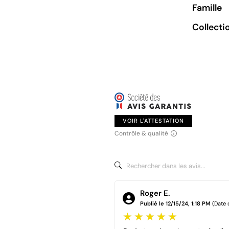
Famille
Collecti
VOIR L'ATTESTATION
Contrôle & qualité
Roger E.
Publié le 12/15/24, 1:18 PM
(Date