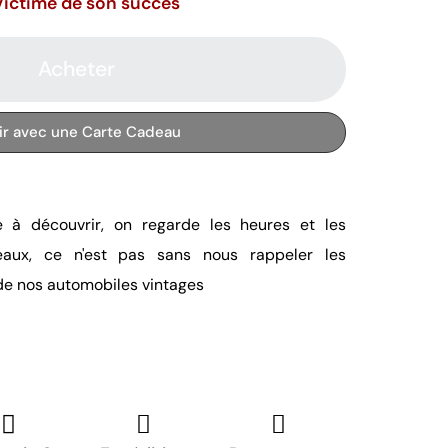
Victime de son succès
Acheter
rir avec une Carte Cadeau
 à découvrir, on regarde les heures et les
leaux, ce n'est pas sans nous rappeler les
de nos automobiles vintages