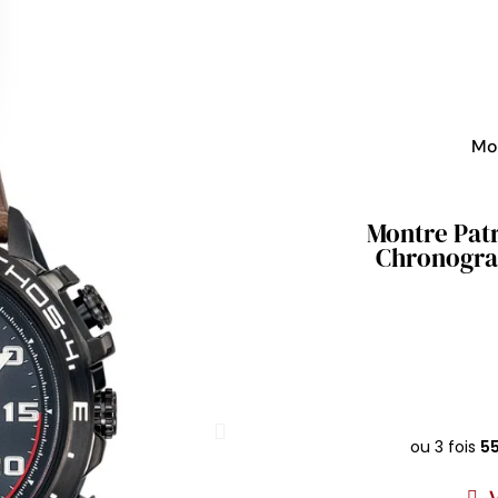
Mo
Montre Patr
Chronograp