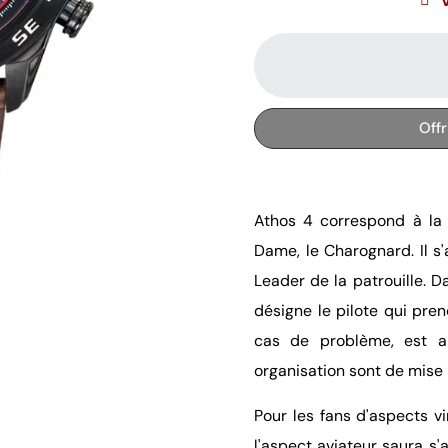
Off
Athos 4 correspond à la 
Dame, le Charognard. Il s'
Leader de la patrouille. D
désigne le pilote qui pren
cas de problème, est a
organisation sont de mise 
Pour les fans d'aspects v
l'aspect aviateur saura s'