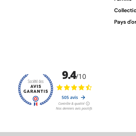
Collecti
Pays d'o