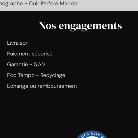
nographe - Cuir Perforé Marron
Nos engagements
Livraison
Paiement sécurisé
Garantie - S.A.V.
Eco Tempo - Recyclage
Echange ou remboursement