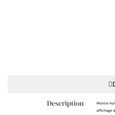
Description
Montre hom
affichage a