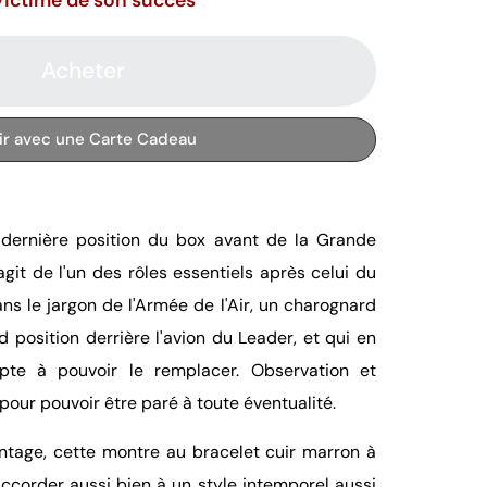
Acheter
rir avec une Carte Cadeau
dernière position du box avant de la Grande
agit de l'un des rôles essentiels après celui du
ans le jargon de l'Armée de l'Air, un charognard
d position derrière l'avion du Leader, et qui en
pte à pouvoir le remplacer. Observation et
pour pouvoir être paré à toute éventualité.
intage, cette montre au bracelet cuir marron à
accorder aussi bien à un style intemporel aussi