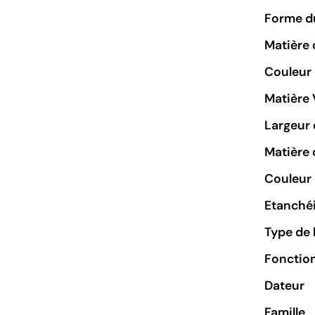
Forme du
Matière 
Couleur
Matière 
Largeur 
Matière 
Couleur 
Etanchéi
Type de 
Fonctio
Dateur
Famille