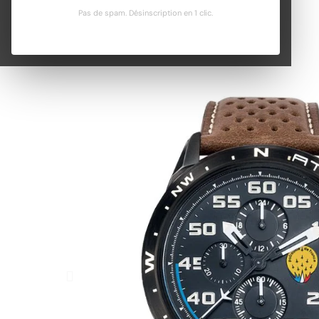
Pas de spam. Désinscription en 1 clic.