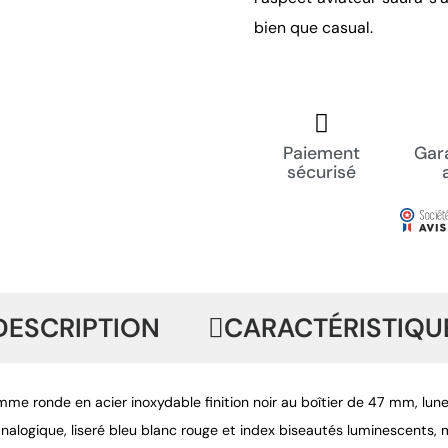
bien que casual.
Paiement
Gara
sécurisé
DESCRIPTION
CARACTÉRISTIQU
me ronde en acier inoxydable finition noir au boîtier de 47 mm, lunet
nalogique, liseré bleu blanc rouge et index biseautés luminescents, m