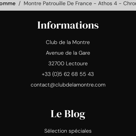
Homme
Montre Patrouille De France - Athos 4 - Chro
Informations
Club de la Montre
Avenue de la Gare
32700 Lectoure
+33 (0)5 62 68 55 43
contact@clubdelamontre.com
Le Blog
Sélection spéciales