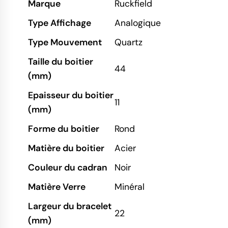
Marque
Ruckfield
Type Affichage
Analogique
Type Mouvement
Quartz
Taille du boitier
44
(mm)
Epaisseur du boitier
11
(mm)
Forme du boitier
Rond
Matière du boitier
Acier
Couleur du cadran
Noir
Matière Verre
Minéral
Largeur du bracelet
22
(mm)