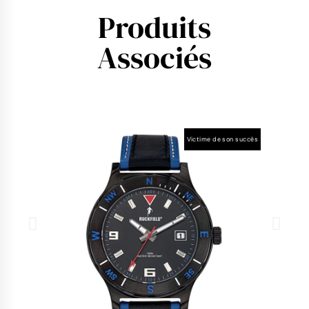
Produits
Associés
Victime de son succès