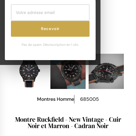
Recevoir
Pas de spam. Désinscription en 1 clic.
Montres Homme
685005
Montre Ruckfield - New Vintage - Cuir
Noir et Marron - Cadran Noir