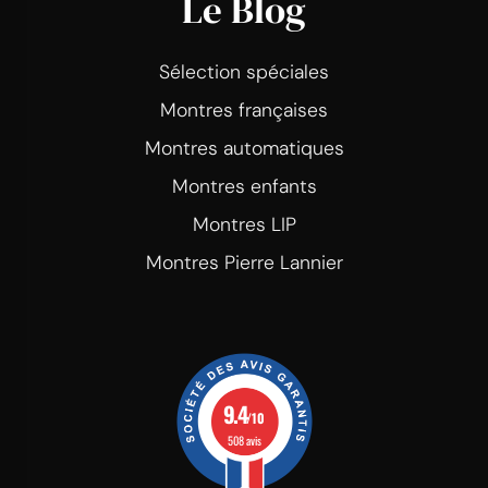
Le Blog
Sélection spéciales
Montres françaises
Montres automatiques
Montres enfants
Montres LIP
Montres Pierre Lannier
9.4
/10
508 avis