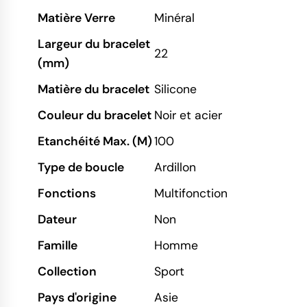
Matière Verre
Minéral
Largeur du bracelet
22
(mm)
Matière du bracelet
Silicone
Couleur du bracelet
Noir et acier
Etanchéité Max. (M)
100
Type de boucle
Ardillon
Fonctions
Multifonction
Dateur
Non
Famille
Homme
Collection
Sport
Pays d'origine
Asie