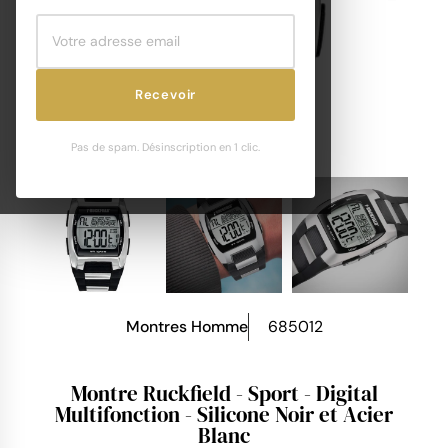
Recevoir
Pas de spam. Désinscription en 1 clic.
Montres Homme
685012
Montre Ruckfield - Sport - Digital
Multifonction - Silicone Noir et Acier
Blanc