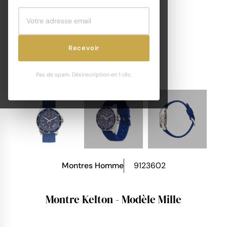
Recevoir
Pas de spam. Désinscription en 1 clic.
Montres Homme
9123602
Montre Kelton - Modèle Mille