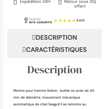
Expédition 24H
Retour sous 30j
offert
DESCRIPTION
CARACTÉRISTIQUES
Description
Montre pour homme Kelton, boitier en acier de 40
mm de diamètre, mouvement mécanique
9.4
/
10
automatique de chez Seagull il se remonte au