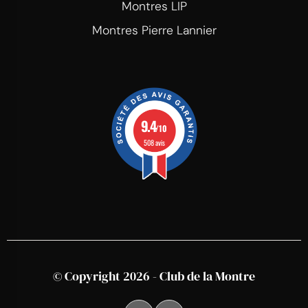
Montres LIP
Montres Pierre Lannier
9.4
/10
508 avis
© Copyright 2026 - Club de la Montre