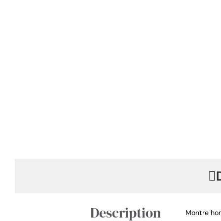
Description
Montre hom