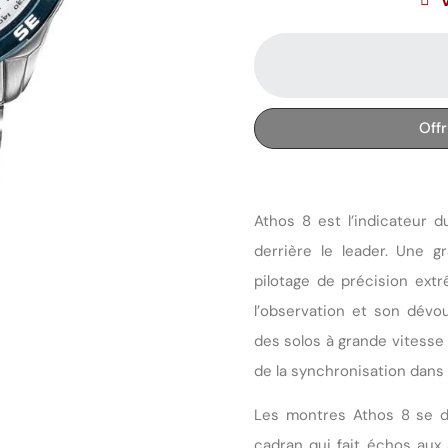
Off
Athos 8 est l’indicateur du
derrière le leader. Une g
pilotage de précision ext
l’observation et son dévo
des solos à grande vitesse 
de la synchronisation dans l
Les montres Athos 8 se di
cadran qui fait échos aux 