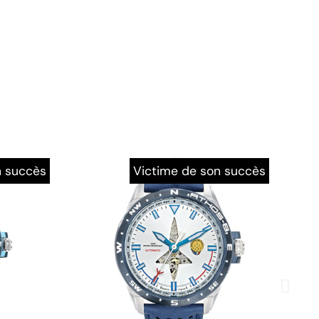
n succès
Victime de son succès