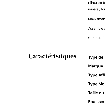
réhaussé b
minéral, f
Mouvement 
Assemblé 
Garantie 2
Caractéristiques
Type de 
Marque
Type Aff
Type M
Taille d
Epaisseu