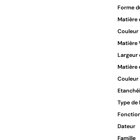
Forme du
Matière 
Couleur
Matière 
Largeur 
Matière 
Couleur 
Etanchéi
Type de 
Fonctio
Dateur
Famille