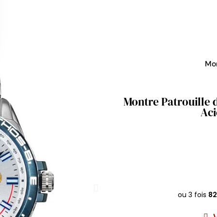
Mo
Montre Patrouille d
Aci