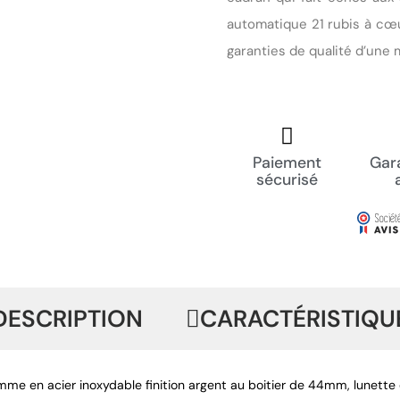
automatique 21 rubis à cœu
garanties de qualité d’une
Paiement
Gara
sécurisé
DESCRIPTION
CARACTÉRISTIQU
me en acier inoxydable finition argent au boitier de 44mm, lunette 