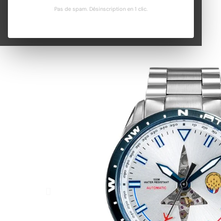
Pas de spam. Désinscription en 1 clic.