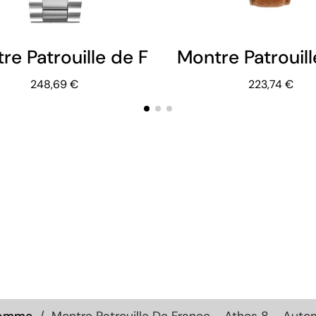
re Patrouille de France - Athos 8 - 
Montre Patrouil
248,69 €
223,74 €