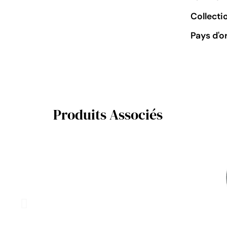
Collecti
Pays d'o
Produits Associés