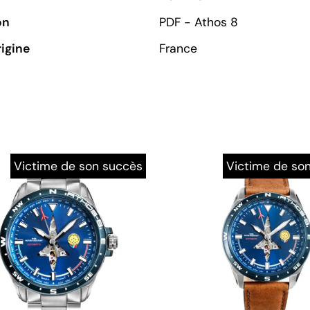
on
PDF - Athos 8
rigine
France
Victime de son succès
Victime de so