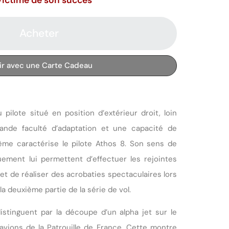
Acheter
rir avec une Carte Cadeau
 pilote situé en position d’extérieur droit, loin
rande faculté d’adaptation et une capacité de
rême caractérise le pilote Athos 8. Son sens de
uement lui permettent d’effectuer les rejointes
et de réaliser des acrobaties spectaculaires lors
a deuxième partie de la série de vol.
stinguent par la découpe d’un alpha jet sur le
avions de la Patrouille de France. Cette montre