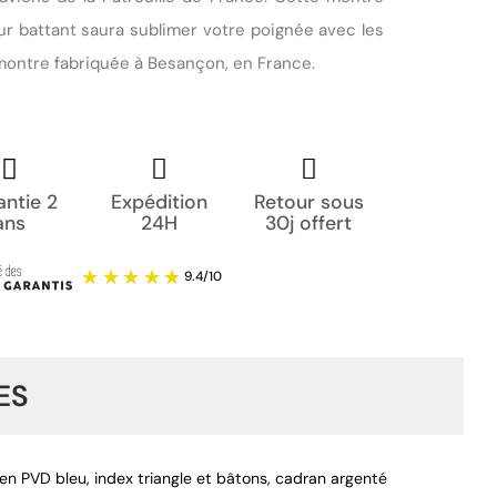
r battant saura sublimer votre poignée avec les
 montre fabriquée à Besançon, en France.
ntie 2
Expédition
Retour sous
ans
24H
30j offert
ES
en PVD bleu, index triangle et bâtons, cadran argenté