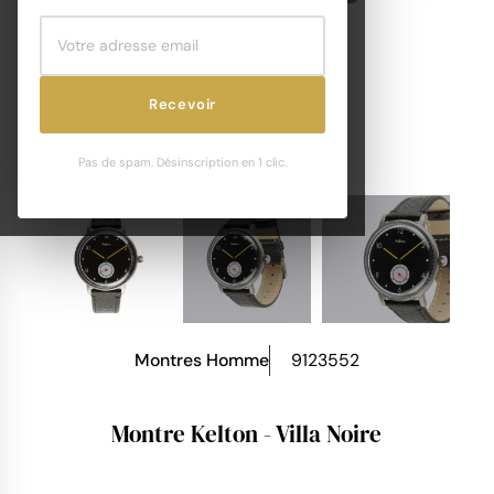
Recevoir
Pas de spam. Désinscription en 1 clic.
Montres Homme
9123552
Montre Kelton - Villa Noire