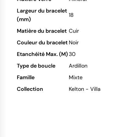
Largeur du bracelet
18
(mm)
Matière du bracelet
Cuir
Couleur du bracelet
Noir
Etanchéité Max. (M)
30
Type de boucle
Ardillon
Famille
Mixte
Collection
Kelton - Villa