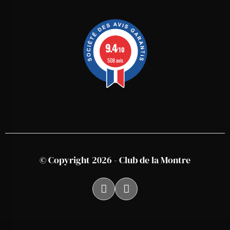
9.4
/10
508 avis
© Copyright 2026 - Club de la Montre