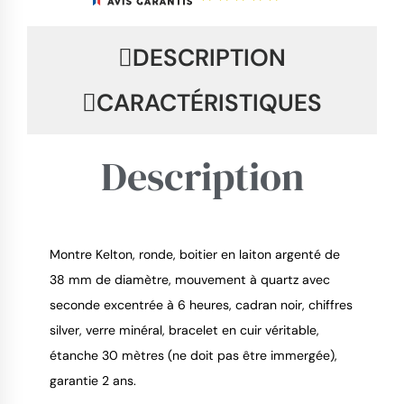
DESCRIPTION
CARACTÉRISTIQUES
Description
Montre Kelton, ronde, boitier en laiton argenté de
9.4
/
10
38 mm de diamètre, mouvement à quartz avec
seconde excentrée à 6 heures, cadran noir, chiffres
silver, verre minéral, bracelet en cuir véritable,
étanche 30 mètres (ne doit pas être immergée),
garantie 2 ans.