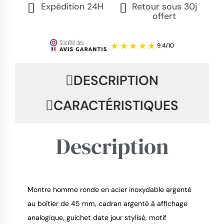
Expédition 24H
Retour sous 30j
offert
DESCRIPTION
CARACTÉRISTIQUES
Description
Montre homme ronde en acier inoxydable argenté
au boîtier de 45 mm, cadran argenté à affichage
9.4
/
10
analogique, guichet date jour stylisé, motif