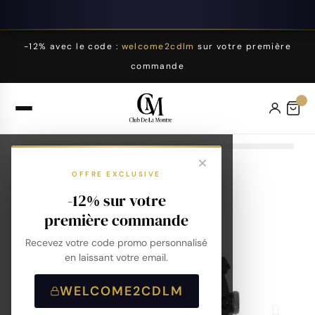
-12% avec le code :
welcome2cdlm
sur votre première
commande
OFFRE EXCLUSIVE
-12% sur votre
première commande
Recevez votre code promo personnalisé
en laissant votre email.
WELCOME2CDLM