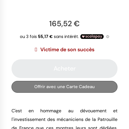
165,52 €
Victime de son succès
Acheter
Offrir avec une Carte Cadeau
C'est en hommage au dévouement et
l'investissement des mécaniciens de la Patrouille
de France que ces montres leurs sont dédiées.