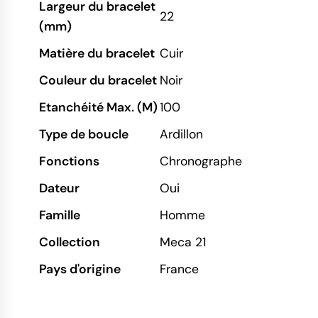
Largeur du bracelet
22
(mm)
Matière du bracelet
Cuir
Couleur du bracelet
Noir
Etanchéité Max. (M)
100
Type de boucle
Ardillon
Fonctions
Chronographe
Dateur
Oui
Famille
Homme
Collection
Meca 21
Pays d'origine
France