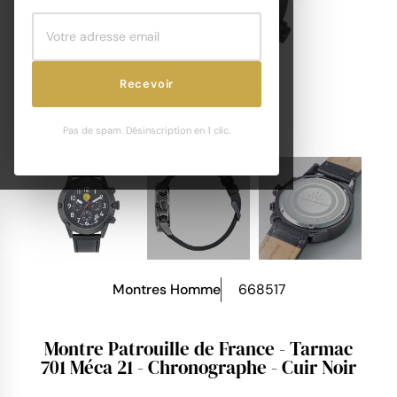
Recevoir
Pas de spam. Désinscription en 1 clic.
Montres Homme
668517
Montre Patrouille de France - Tarmac
701 Méca 21 - Chronographe - Cuir Noir