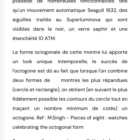
possède de nombreuses fonctionnalités tels
qu'un mouvement automatique Seagull 1632, des
aiguilles traités au Superluminova qui sont
visibles dans le noir, un verre saphir et une
étanchéité 10 ATM.
La forme octogonale de cette montre lui apporte
un look unique. Intemporelle, le succès de
l'octogone est dû au fait que lorsque l'on combine
deux formes de montres les plus répandues
(cercle et rectangle), on obtient (en suivant le plus
fidèlement possible les contours du cercle tout en
traçant un nombre minimum de cotés) un
octogone. Ref : M.Singh - Pieces of eight : watches
celebrating the octogonal form