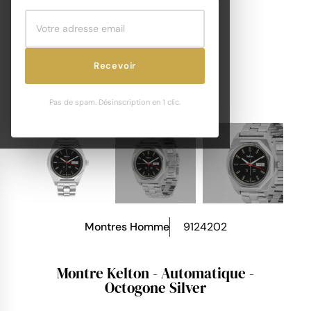
Recevoir
Pas de spam. Désinscription en 1 clic.
Montres Homme
9124202
Montre Kelton - Automatique -
Octogone Silver