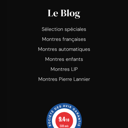
Le Blog
Sélection spéciales
Montres françaises
Montres automatiques
Montres enfants
Montres LIP
Montres Pierre Lannier
9.4
/10
508 avis