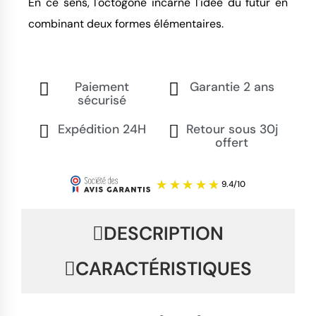
En ce sens, l'octogone incarne l'idée du futur en
combinant deux formes élémentaires.
Paiement
Garantie 2 ans
sécurisé
Expédition 24H
Retour sous 30j
offert
DESCRIPTION
CARACTÉRISTIQUES