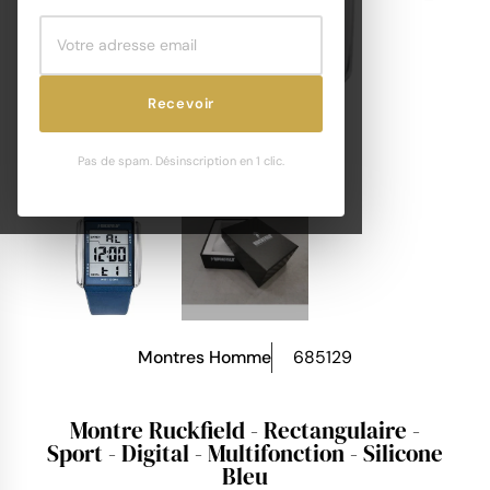
Recevoir
Pas de spam. Désinscription en 1 clic.
Montres Homme
685129
Montre Ruckfield - Rectangulaire -
Sport - Digital - Multifonction - Silicone
Bleu