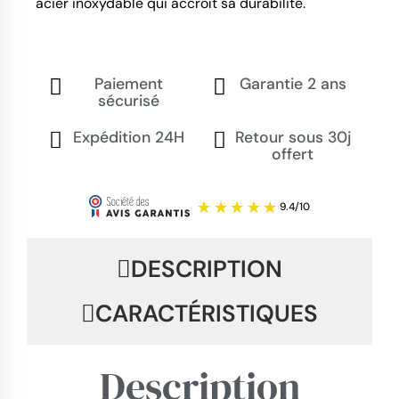
acier inoxydable qui accroît sa durabilité.
Paiement
Garantie 2 ans
sécurisé
Expédition 24H
Retour sous 30j
offert
DESCRIPTION
CARACTÉRISTIQUES
Description