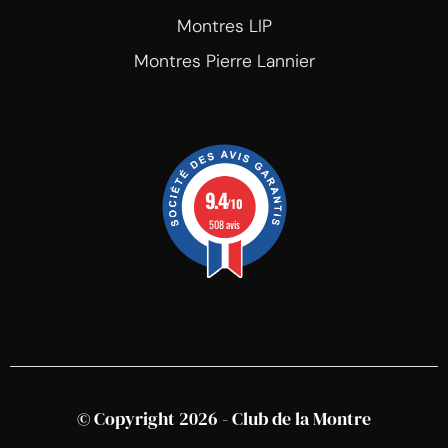
Montres LIP
Montres Pierre Lannier
9.4
/10
508 avis
© Copyright 2026 - Club de la Montre