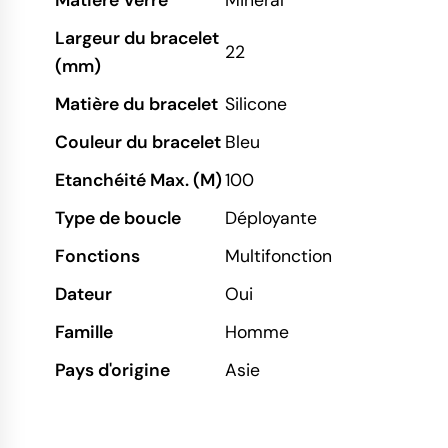
Matière Verre
Minéral
Largeur du bracelet
22
(mm)
Matière du bracelet
Silicone
Couleur du bracelet
Bleu
Etanchéité Max. (M)
100
Type de boucle
Déployante
Fonctions
Multifonction
Dateur
Oui
Famille
Homme
Pays d'origine
Asie