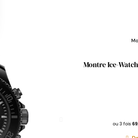
Mo
Montre Ice-Watch 
De