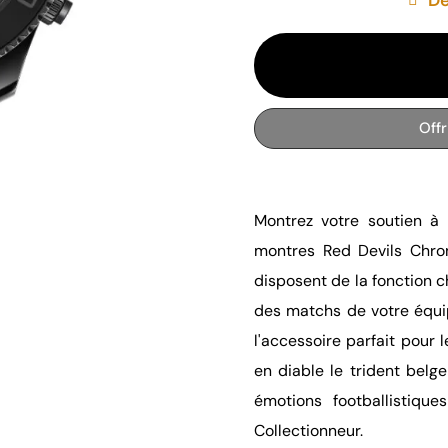
Off
Montrez votre soutien à 
montres Red Devils Chron
disposent de la fonction
des matchs de votre équip
l'accessoire parfait pour
en diable le trident belg
émotions footballistiqu
Collectionneur.