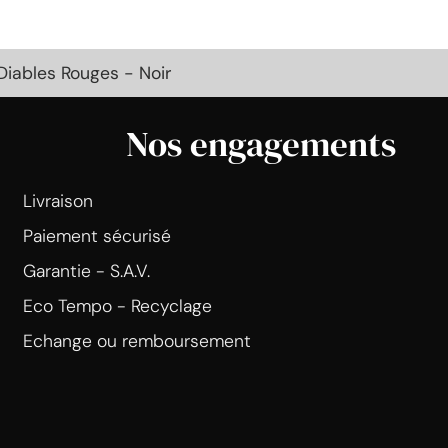
Diables Rouges - Noir
Nos engagements
Livraison
Paiement sécurisé
Garantie - S.A.V.
Eco Tempo - Recyclage
Echange ou remboursement