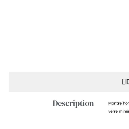
Description
Montre homm
verre miné