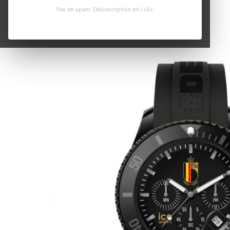
Pas de spam. Désinscription en 1 clic.