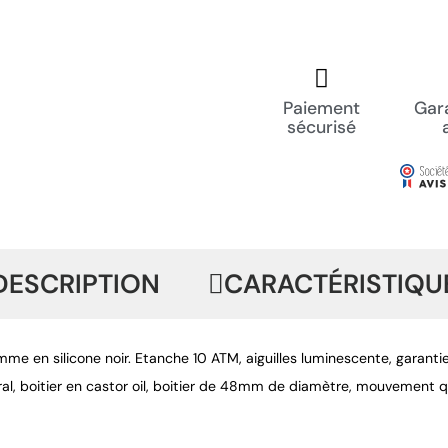
Paiement
Gara
sécurisé
DESCRIPTION
CARACTÉRISTIQU
e en silicone noir. Etanche 10 ATM, aiguilles luminescente, garantie
ral, boitier en castor oil, boitier de 48mm de diamètre, mouvement q