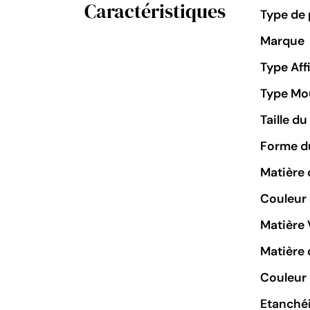
Caractéristiques
Type de 
Marque
Type Aff
Type M
Taille d
Forme du
Matière 
Couleur
Matière 
Matière 
Couleur 
Etanchéi