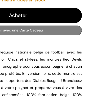
Acheter
rir avec une Carte Cadeau
l'équipe nationale belge de football avec les
o ! Chics et stylées, les montres Red Devils
 chronographe pour vous accompagner à chacun
e préférée. En version noire, cette montre est
 les supporters des Diables Rouges ! Brandissez
e à votre poignet et préparez-vous à vivre des
es enflammées. 100% fabrication belge. 100%