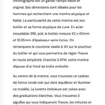
chronographe est un garde-temps fiable et
9.4
/
10
original. Ses dimensions sont idéales pour les
hommes qui recherchent une montre atypique et
fiable. La particularité de cette montre est son
boitier et sa forme atypique de Lune. En acier
inoxydable 316L poli, le boitier mesure 42 x 40mm
et 10.35mm d’épaisseur verre inclus. On
remarquera la couronne vissée à 2H sur le pourtour
du boitier et qui vous permettra de régler l’heure
en toute simplicité. Etanche 3 ATM, cette montre
dispose d’un fond de boite emboité.
Au centre de la montre, vous trouverez un cadran
de forme ronde noir qui vient équilibrer et illuminer
ce modèle. La lunette intérieure est noires avec
des graduations blanches. Vous trouverez 3
aiguilles qui vous indiqueront l’heure, les minutes et