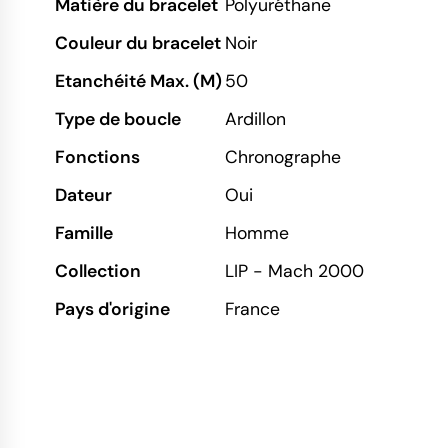
Matière du bracelet
Polyuréthane
Couleur du bracelet
Noir
Etanchéité Max. (M)
50
Type de boucle
Ardillon
Fonctions
Chronographe
Dateur
Oui
Famille
Homme
Collection
LIP - Mach 2000
Pays d'origine
France