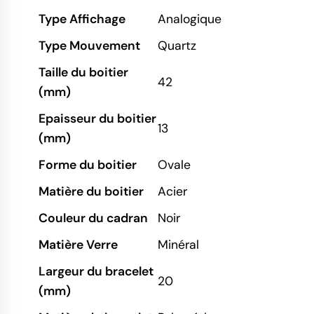
Type Affichage
Analogique
Type Mouvement
Quartz
Taille du boitier
42
(mm)
Epaisseur du boitier
13
(mm)
Forme du boitier
Ovale
Matière du boitier
Acier
Couleur du cadran
Noir
Matière Verre
Minéral
Largeur du bracelet
20
(mm)