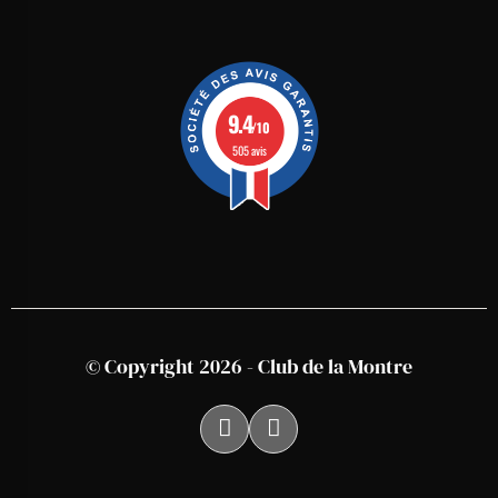
9.4
/10
505 avis
© Copyright 2026 - Club de la Montre