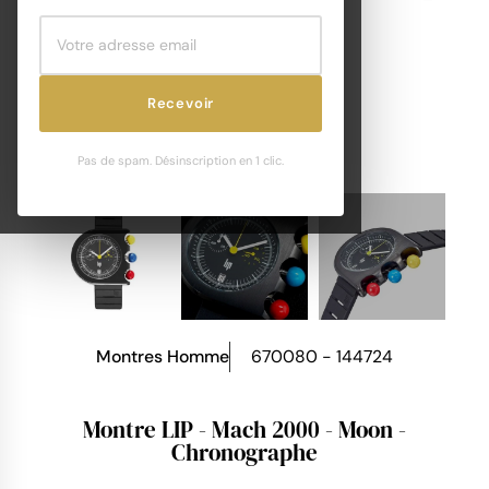
Recevoir
Pas de spam. Désinscription en 1 clic.
Montres Homme
670080 - 144724
Montre LIP - Mach 2000 - Moon -
Chronographe