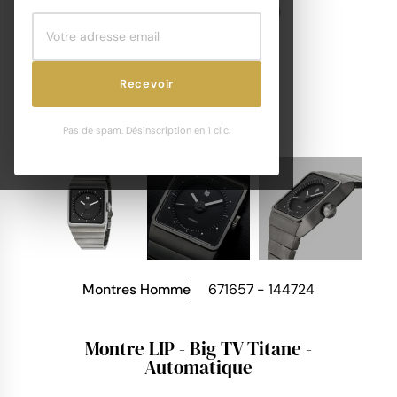
Recevoir
Pas de spam. Désinscription en 1 clic.
Montres Homme
671657 - 144724
Montre LIP - Big TV Titane -
Automatique