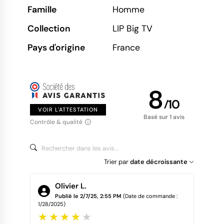
Famille
Homme
Collection
LIP Big TV
Pays d'origine
France
8
/
10
VOIR L'ATTESTATION
Basé sur 1 avis
Contrôle & qualité
Trier par
date décroissante
Olivier L.
Publié le 2/7/25, 2:55 PM
(Date de commande :
1/28/2025)