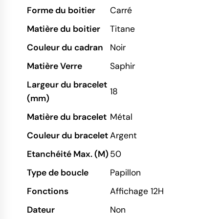
Forme du boitier
Carré
Matière du boitier
Titane
Couleur du cadran
Noir
Matière Verre
Saphir
Largeur du bracelet
18
(mm)
Matière du bracelet
Métal
Couleur du bracelet
Argent
Etanchéité Max. (M)
50
Type de boucle
Papillon
Fonctions
Affichage 12H
Dateur
Non