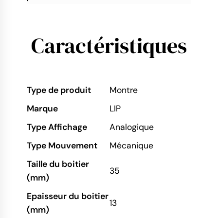
Caractéristiques
Type de produit
Montre
Marque
LIP
Type Affichage
Analogique
Type Mouvement
Mécanique
Taille du boitier
35
(mm)
Epaisseur du boitier
13
(mm)