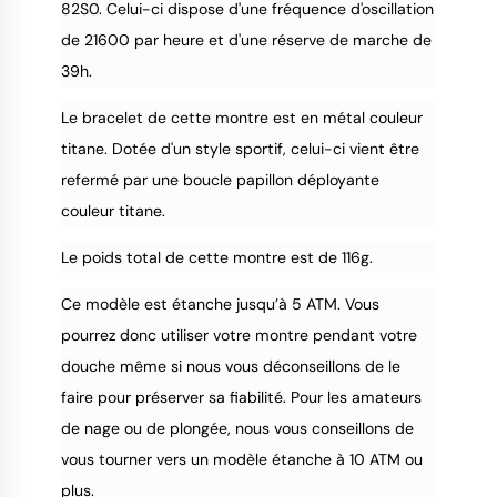
82S0. Celui-ci dispose d'une fréquence d'oscillation
de 21600 par heure et d'une réserve de marche de
39h.
Le bracelet de cette montre est en métal couleur
titane. Dotée d'un style sportif, celui-ci vient être
refermé par une boucle papillon déployante
couleur titane.
Le poids total de cette montre est de 116g.
Ce modèle est étanche jusqu’à 5 ATM. Vous
pourrez donc utiliser votre montre pendant votre
douche même si nous vous déconseillons de le
faire pour préserver sa fiabilité. Pour les amateurs
de nage ou de plongée, nous vous conseillons de
vous tourner vers un modèle étanche à 10 ATM ou
plus.