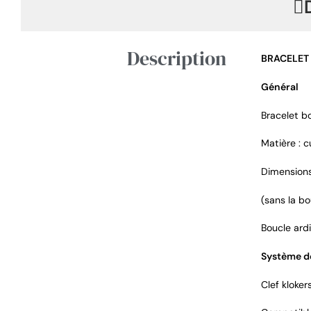
Description
BRACELET
Général
Bracelet 
Matière : c
Dimensions
(sans la bo
Boucle ardi
Système de
Clef kloker