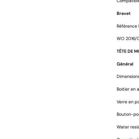
Compatible
Brevet
Référence 
WO 2016/
TÊTE DE 
Général
Dimensions
Boitier en 
Verre en p
Bouton-pou
Water resi