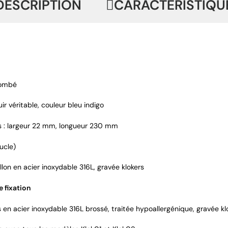
DESCRIPTION
CARACTÉRISTIQU
bombé
uir véritable, couleur bleu indigo
 : largeur 22 mm, longueur 230 mm
ucle)
llon en acier inoxydable 316L, gravée klokers
 fixation
s en acier inoxydable 316L brossé, traitée hypoallergénique, gravée kl