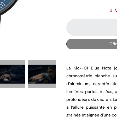
Off
La Klok-01 Blue Note jo
chronométrie blanche su
d’aluminium, caractérist
lumières, parfois irisées,
profondeurs du cadran. La 
à l’allure puissante en 
grainée et signée d’une co