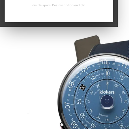
Pas de spam. Désinscription en 1 clic.