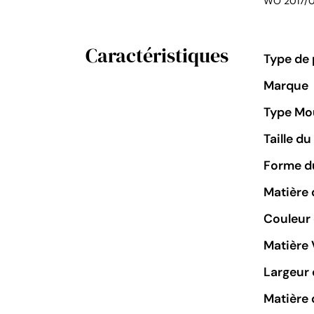
WO 2017/
Caractéristiques
Type de 
Marque
Type M
Taille d
Forme du
Matière 
Couleur
Matière 
Largeur 
Matière 