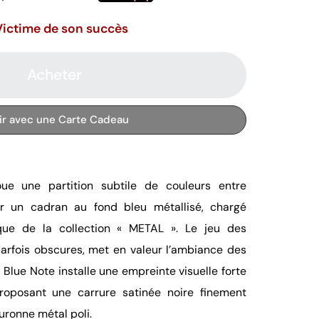
Victime de son succès
Acheter
rir avec une Carte Cadeau
ue une partition subtile de couleurs entre
r un cadran au fond bleu métallisé, chargé
ique de la collection « METAL ». Le jeu des
 parfois obscures, met en valeur l’ambiance des
Blue Note installe une empreinte visuelle forte
proposant une carrure satinée noire finement
uronne métal poli.