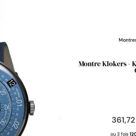
Montre
Montre Klokers - K
361,7