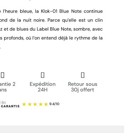
 l’heure bleue, la Klok-01 Blue Note continue
ond de la nuit noire. Parce qu’elle est un clin
zz et de blues du Label Blue Note, sombre, avec
s profonds, où l’on entend déjà le rythme de la
…
ntie 2
Expédition
Retour sous
ans
24H
30j offert