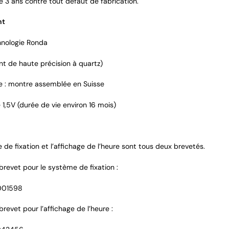
e 3 ans contre tout défaut de fabrication.
nt
nologie Ronda
 de haute précision à quartz)
 : montre assemblée en Suisse
 1,5V (durée de vie environ 16 mois)
de fixation et l’affichage de l’heure sont tous deux brevetés.
brevet pour le système de fixation :
001598
revet pour l’affichage de l’heure :