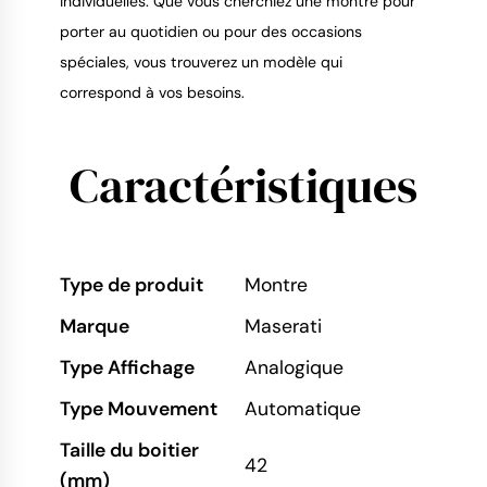
individuelles. Que vous cherchiez une montre pour
porter au quotidien ou pour des occasions
spéciales, vous trouverez un modèle qui
correspond à vos besoins.
Caractéristiques
Type de produit
Montre
Marque
Maserati
Type Affichage
Analogique
Type Mouvement
Automatique
Taille du boitier
42
(mm)