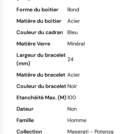
Forme du boitier
Rond
Matière du boitier
Acier
Couleur du cadran
Bleu
Matière Verre
Minéral
Largeur du bracelet
24
(mm)
Matière du bracelet
Acier
Couleur du bracelet
Noir
Etanchéité Max. (M)
100
Dateur
Non
Famille
Homme
Collection
Maserati - Potenza