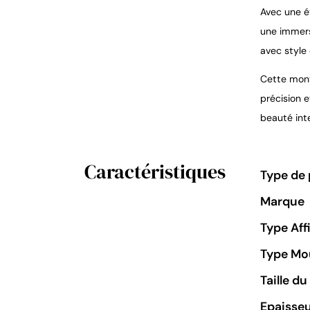
Avec une é
une immers
avec style 
Cette mont
précision e
beauté inte
Caractéristiques
Type de 
Marque
Type Aff
Type M
Taille d
Epaisseu