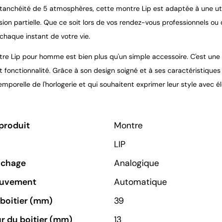
tanchéité de 5 atmosphères, cette montre Lip est adaptée à une utili
ion partielle. Que ce soit lors de vos rendez-vous professionnels o
chaque instant de votre vie.
re Lip pour homme est bien plus qu'un simple accessoire. C'est une 
t fonctionnalité. Grâce à son design soigné et à ses caractéristiques
mporelle de l'horlogerie et qui souhaitent exprimer leur style avec é
produit
Montre
LIP
ichage
Analogique
ouvement
Automatique
u boitier (mm)
39
r du boitier (mm)
13