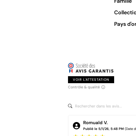
Famille
Collecti
Pays d'o
VOIR L'ATTESTATION
Contrôle & qualité
Romuald V.
Publié le 5/1/26, 5:48 PM
(Date 