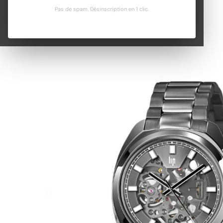
Pas de spam. Désinscription en 1 clic.