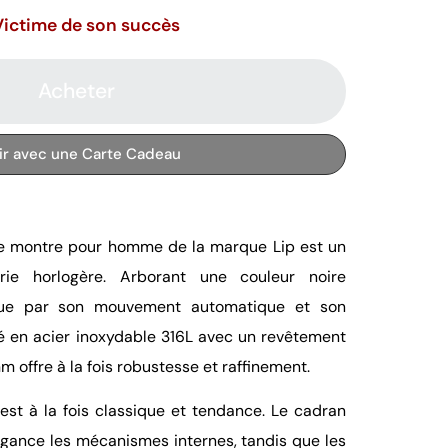
Victime de son succès
Acheter
rir avec une Carte Cadeau
tte montre pour homme de la marque Lip est un
ierie horlogère. Arborant une couleur noire
ingue par son mouvement automatique et son
é en acier inoxydable 316L avec un revêtement
m offre à la fois robustesse et raffinement.
est à la fois classique et tendance. Le cadran
égance les mécanismes internes, tandis que les