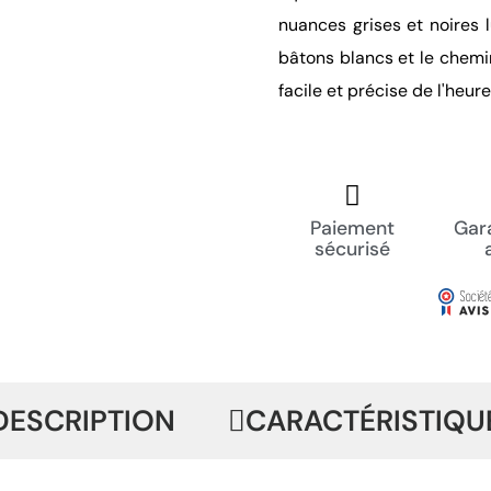
nuances grises et noires l
bâtons blancs et le chemi
facile et précise de l'heure
Paiement
Gara
sécurisé
DESCRIPTION
CARACTÉRISTIQU