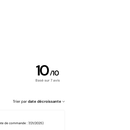
10
/
10
Basé sur 7 avis
Trier par
date décroissante
ate de commande : 7/21/2025)