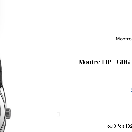
Montr
Montre LIP - GDG