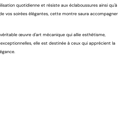
sation quotidienne et résiste aux éclaboussures ainsi qu'à
u de vos soirées élégantes, cette montre saura accompagner
véritable œuvre d'art mécanique qui allie esthétisme,
 exceptionnelles, elle est destinée à ceux qui apprécient la
légance.