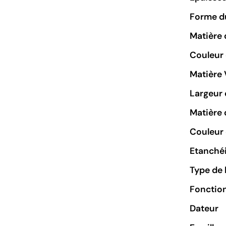
Forme du
Matière 
Couleur
Matière 
Largeur 
Matière 
Couleur 
Etanchéi
Type de 
Fonctio
Dateur