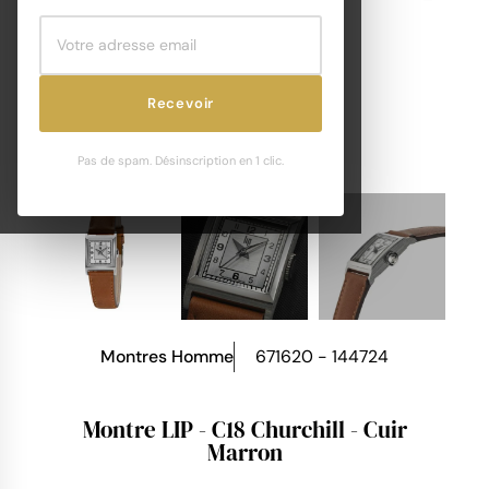
Recevoir
Pas de spam. Désinscription en 1 clic.
Montres Homme
671620 - 144724
Montre LIP - C18 Churchill - Cuir
Marron