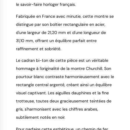
le savoir-faire horloger français.
Fabriquée en France avec minutie, cette montre se
distingue par son boîtier rectangulaire en acier,
d'une largeur de 21,20 mm et d'une longueur de
31,10 mm, offrant un équilibre parfait entre
raffinement et sobriété.
Le cadran bi-ton de cette pièce est un véritable
hommage à l'originalité de la montre Churchill. Son
pourtour blanc contraste harmonieusement avec le
rectangle central argenté, créant ainsi un équilibre
visuel captivant. Les aiguilles dauphines et la fine
trotteuse, toutes deux gracieusement teintées de
gris, s'harmonisent avec les chiffres arabes,
subtilement notés en noir.
Pour parfaire cette esthétique, un chemin de fer