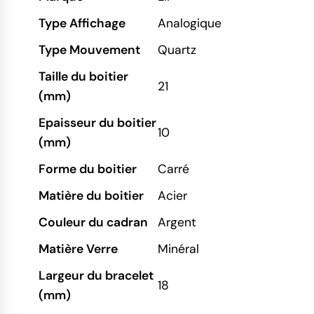
Type Affichage
Analogique
Type Mouvement
Quartz
Taille du boitier
21
(mm)
Epaisseur du boitier
10
(mm)
Forme du boitier
Carré
Matière du boitier
Acier
Couleur du cadran
Argent
Matière Verre
Minéral
Largeur du bracelet
18
(mm)