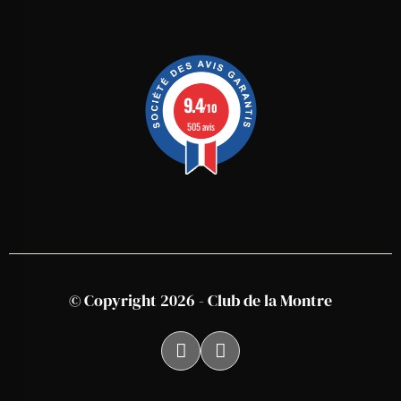
9.4
/10
505 avis
© Copyright 2026 - Club de la Montre