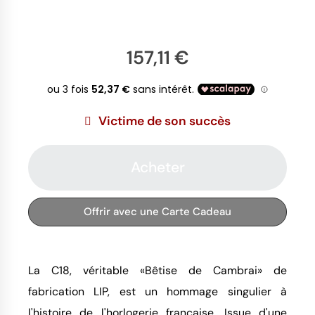
157,11 €
Victime de son succès
Acheter
Offrir avec une Carte Cadeau
La C18, véritable «Bêtise de Cambrai» de
fabrication LIP, est un hommage singulier à
l'histoire de l'horlogerie française. Issue d'une