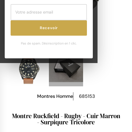
Recevoir
Pas de spam. Désinscription en 1 clic.
Montres Homme
685153
Montre Ruckfield - Rugby - Cuir Marron
- Surpiqure Tricolore