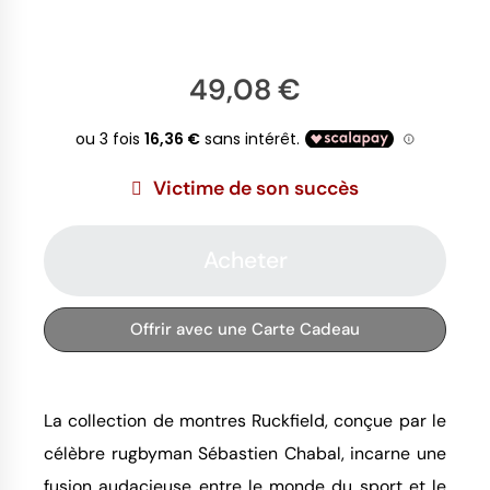
49,08 €
Victime de son succès
Acheter
Offrir avec une Carte Cadeau
La collection de montres Ruckfield, conçue par le
célèbre rugbyman Sébastien Chabal, incarne une
fusion audacieuse entre le monde du sport et le