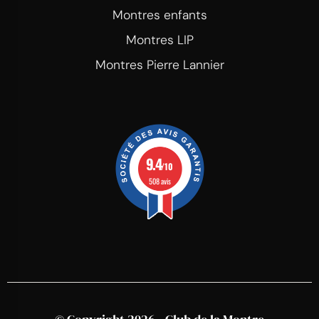
Montres enfants
Montres LIP
Montres Pierre Lannier
9.4
/10
508 avis