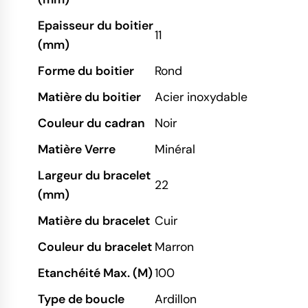
Epaisseur du boitier
11
(mm)
Forme du boitier
Rond
Matière du boitier
Acier inoxydable
Couleur du cadran
Noir
Matière Verre
Minéral
Largeur du bracelet
22
(mm)
Matière du bracelet
Cuir
Couleur du bracelet
Marron
Etanchéité Max. (M)
100
Type de boucle
Ardillon