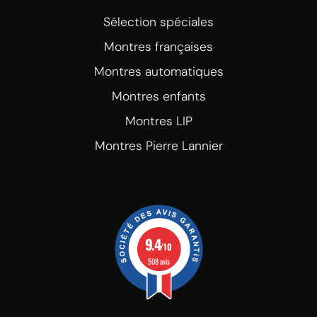
Sélection spéciales
Montres françaises
Montres automatiques
Montres enfants
Montres LIP
Montres Pierre Lannier
9.4
/10
508 avis