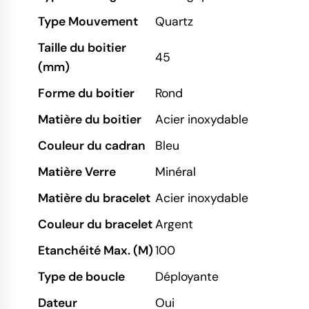
Type Mouvement
Quartz
Taille du boitier
45
(mm)
Forme du boitier
Rond
Matière du boitier
Acier inoxydable
Couleur du cadran
Bleu
Matière Verre
Minéral
Matière du bracelet
Acier inoxydable
Couleur du bracelet
Argent
Etanchéité Max. (M)
100
Type de boucle
Déployante
Dateur
Oui