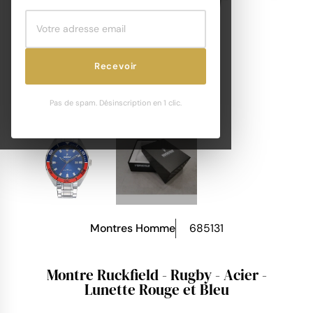
Recevoir
Pas de spam. Désinscription en 1 clic.
Montres Homme
685131
Montre Ruckfield - Rugby - Acier -
Lunette Rouge et Bleu