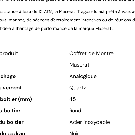
ésistance à l'eau de 10 ATM, la Maserati Traguardo est prête à vous 
ous-marines, de séances d'entraînement intensives ou de réunions d'af
 fidèle à l'héritage de performance de la marque Maserati.
produit
Coffret de Montre
Maserati
ichage
Analogique
ouvement
Quartz
u boitier (mm)
45
 boitier
Rond
du boitier
Acier inoxydable
 du cadran
Noir