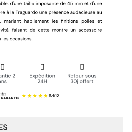
dable, d'une taille imposante de 45 mm et d'une
ère à la Traguardo une présence audacieuse au
r, mariant habilement les finitions polies et
tivité, faisant de cette montre un accessoire
 les occasions.
ntie 2
Expédition
Retour sous
ans
24H
30j offert
ES