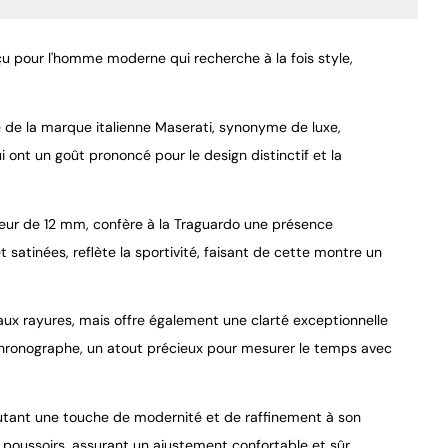
 pour l'homme moderne qui recherche à la fois style,
 de la marque italienne Maserati, synonyme de luxe,
ont un goût prononcé pour le design distinctif et la
9.4
/
10
seur de 12 mm, confère à la Traguardo une présence
t satinées, reflète la sportivité, faisant de cette montre un
aux rayures, mais offre également une clarté exceptionnelle
 chronographe, un atout précieux pour mesurer le temps avec
outant une touche de modernité et de raffinement à son
 poussoirs, assurant un ajustement confortable et sûr.