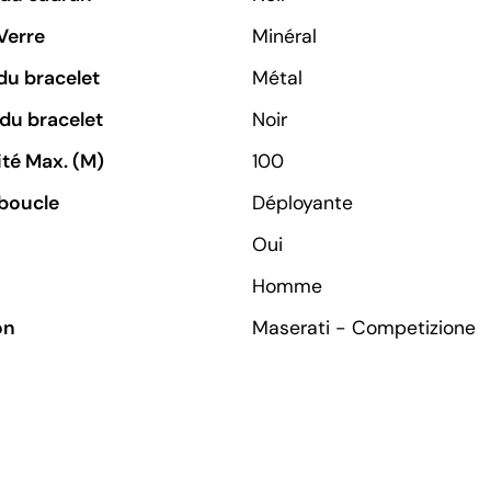
Verre
Minéral
du bracelet
Métal
du bracelet
Noir
té Max. (M)
100
boucle
Déployante
Oui
Homme
on
Maserati - Competizione