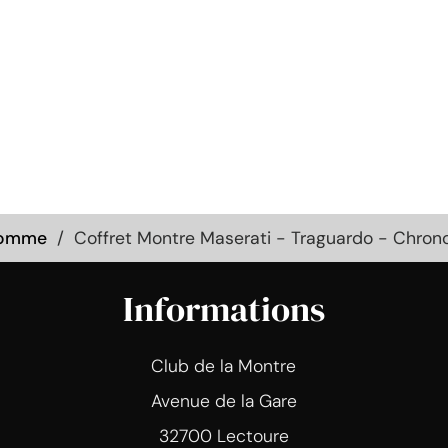
Homme
Coffret Montre Maserati - Traguardo - Chro
Informations
Club de la Montre
Avenue de la Gare
32700 Lectoure