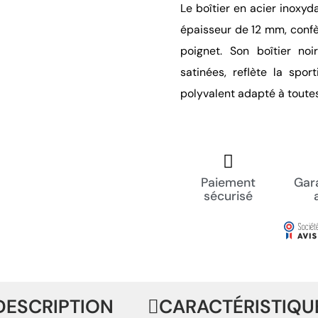
Le boîtier en acier inoxy
épaisseur de 12 mm, conf
poignet. Son boîtier noi
satinées, reflète la spor
polyvalent adapté à toutes
Paiement
Gara
sécurisé
DESCRIPTION
CARACTÉRISTIQU