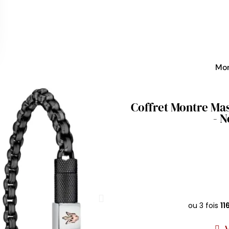
Mo
Coffret Montre Ma
- N