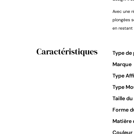
Avec une r
plongées s
en restant
Caractéristiques
Type de 
Marque
Type Aff
Type M
Taille d
Forme du
Matière 
Couleur