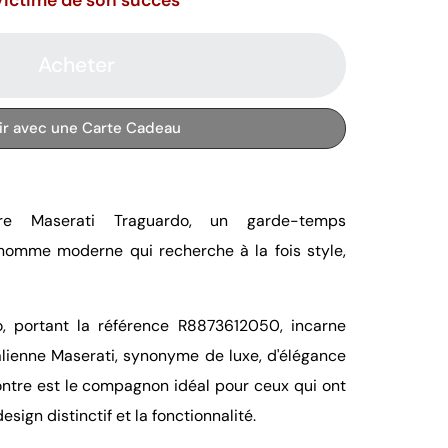
Acheter
rir avec une Carte Cadeau
re Maserati Traguardo, un garde-temps
'homme moderne qui recherche à la fois style,
, portant la référence R8873612050, incarne
alienne Maserati, synonyme de luxe, d'élégance
ntre est le compagnon idéal pour ceux qui ont
sign distinctif et la fonctionnalité.