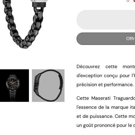
Off
Découvrez cette mont
d'exception conçu pour l
précision et performance.
Cette Maserati Traguardo
l'essence de la marque it
et de puissance. Cette mo
un goût prononcé pour le de