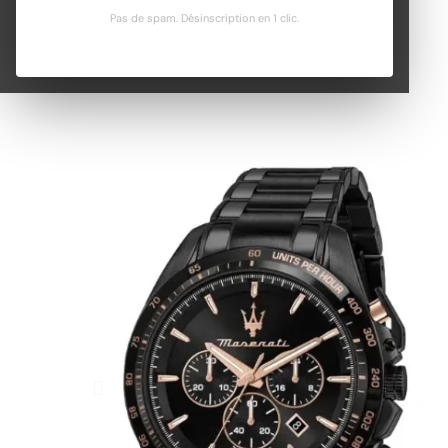
Pas de spam. Désinscription en 1 clic.