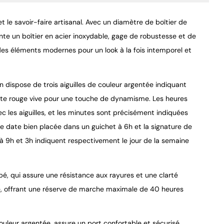
et le savoir-faire artisanal. Avec un diamètre de boîtier de
 un boîtier en acier inoxydable, gage de robustesse et de
 des éléments modernes pour un look à la fois intemporel et
9.4
/
10
 dispose de trois aiguilles de couleur argentée indiquant
ointe rouge vive pour une touche de dynamisme. Les heures
 les aiguilles, et les minutes sont précisément indiquées
e date bien placée dans un guichet à 6h et la signature de
à 9h et 3h indiquent respectivement le jour de la semaine
bé, qui assure une résistance aux rayures et une clarté
, offrant une réserve de marche maximale de 40 heures
ouleur argentée, assure un port confortable et sécurisé.