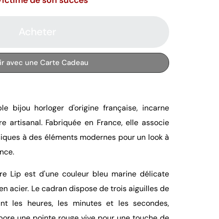
Acheter
rir avec une Carte Cadeau
le bijou horloger d'origine française, incarne
ire artisanal. Fabriquée en France, elle associe
siques à des éléments modernes pour un look à
ance.
e Lip est d'une couleur bleu marine délicate
en acier. Le cadran dispose de trois aiguilles de
nt les heures, les minutes et les secondes,
rbore une pointe rouge vive pour une touche de