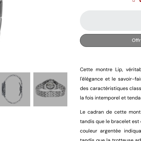
Off
Cette montre Lip, véritab
l'élégance et le savoir-fa
des caractéristiques clas
la fois intemporel et tend
Le cadran de cette montr
tandis que le bracelet est 
couleur argentée indiqua
tandis que la trotteuse a