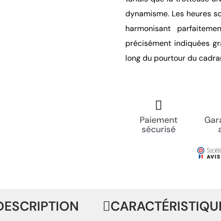
dynamisme. Les heures so
harmonisant parfaiteme
précisément indiquées gr
long du pourtour du cadra
Paiement
Gara
sécurisé
DESCRIPTION
CARACTÉRISTIQU