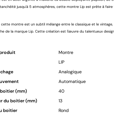
tanchéité jusqu'à 5 atmosphères, cette montre Lip est prête à faire 
 cette montre est un subtil mélange entre le classique et le vintage,
riche de la marque Lip. Cette création est l'œuvre du talentueux design
produit
Montre
LIP
ichage
Analogique
ouvement
Automatique
u boitier (mm)
40
r du boitier (mm)
13
 boitier
Rond