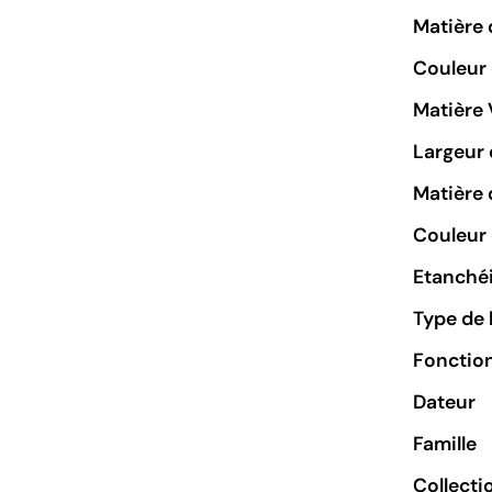
Matière 
Couleur
Matière 
Largeur 
Matière 
Couleur 
Etanchéi
Type de 
Fonctio
Dateur
Famille
Collecti