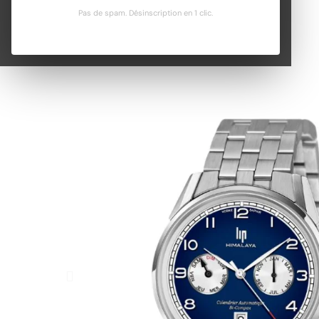
Pas de spam. Désinscription en 1 clic.