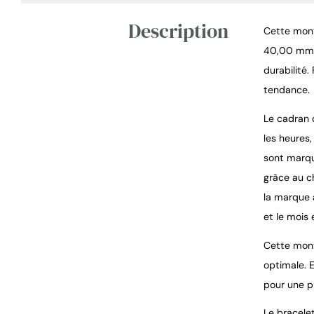
Description
Cette montr
40,00 mm e
durabilité.
tendance.
Le cadran 
les heures
sont marqu
grâce au c
la marque 
et le mois 
Cette mont
optimale. 
pour une p
Le bracelet