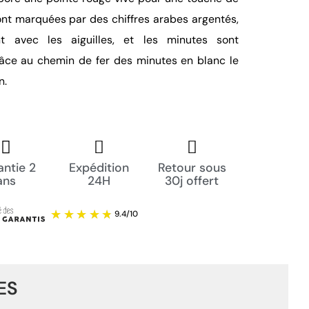
nt marquées par des chiffres arabes argentés,
nt avec les aiguilles, et les minutes sont
âce au chemin de fer des minutes en blanc le
n.
ntie 2
Expédition
Retour sous
ans
24H
30j offert
ES