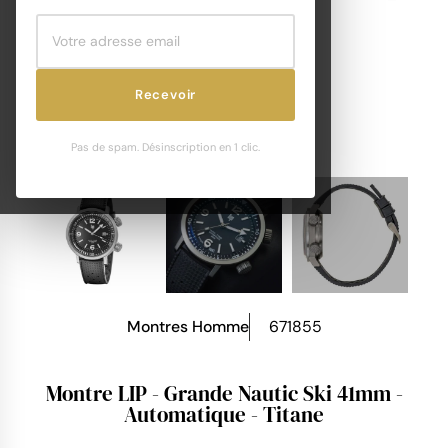
Recevoir
Pas de spam. Désinscription en 1 clic.
Montres Homme
671855
Montre LIP - Grande Nautic Ski 41mm -
Automatique - Titane