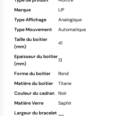
Type de produit
Montre
Marque
LIP
Type Affichage
Analogique
Type Mouvement
Automatique
Taille du boitier
41
(mm)
Epaisseur du boitier
13
(mm)
Forme du boitier
Rond
Matière du boitier
Titane
Couleur du cadran
Noir
Matière Verre
Saphir
Largeur du bracelet