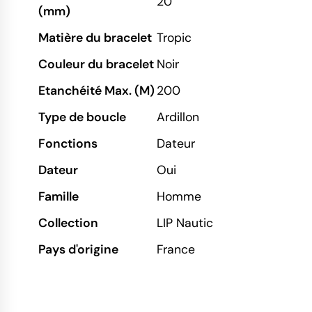
20
(mm)
Matière du bracelet
Tropic
Couleur du bracelet
Noir
Etanchéité Max. (M)
200
Type de boucle
Ardillon
Fonctions
Dateur
Dateur
Oui
Famille
Homme
Collection
LIP Nautic
Pays d'origine
France