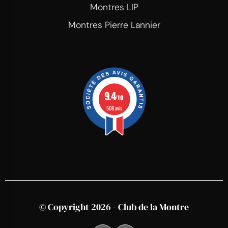
Montres LIP
Montres Pierre Lannier
9.4
/10
508 avis
© Copyright 2026 - Club de la Montre