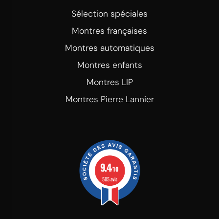
Sélection spéciales
Montres françaises
Montres automatiques
Montres enfants
Montres LIP
Montres Pierre Lannier
9.4
/10
505 avis