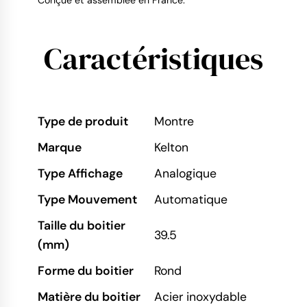
Conçue et assemblée en France.
Caractéristiques
Type de produit
Montre
Marque
Kelton
Type Affichage
Analogique
Type Mouvement
Automatique
Taille du boitier
39.5
(mm)
Forme du boitier
Rond
Matière du boitier
Acier inoxydable