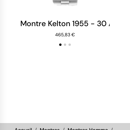
Montre Kelton 1955 - 30 ATM - 
Mo
465,83 €