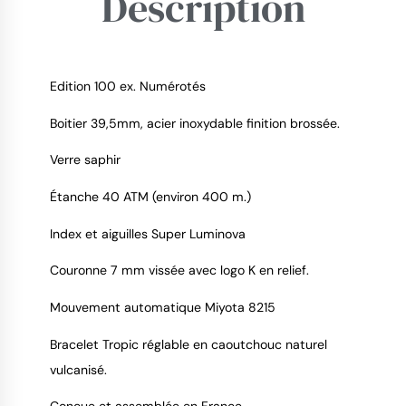
Description
Edition 100 ex. Numérotés
Boitier 39,5mm, acier inoxydable finition brossée.
9.4
/
10
Verre saphir
Étanche 40 ATM (environ 400 m.)
Index et aiguilles Super Luminova
Couronne 7 mm vissée avec logo K en relief.
Mouvement automatique Miyota 8215
Bracelet Tropic réglable en caoutchouc naturel
vulcanisé.