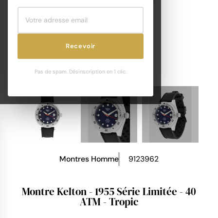
Recevoir
Pas de spam. Désinscription en 1 clic.
Montres Homme
9123962
Montre Kelton - 1955 Série Limitée - 40
ATM - Tropic