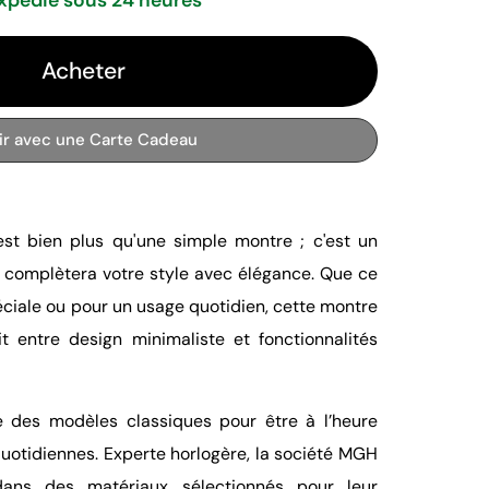
Acheter
rir avec une Carte Cadeau
st bien plus qu'une simple montre ; c'est un
 complètera votre style avec élégance. Que ce
éciale ou pour un usage quotidien, cette montre
t entre design minimaliste et fonctionnalités
e des modèles classiques pour être à l’heure
quotidiennes. Experte horlogère, la société MGH
ans des matériaux sélectionnés pour leur