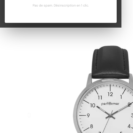
Pas de spam. Désinscription en 1 clic.