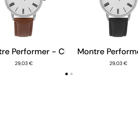
re Performer - Classique - Dateur -
Montre Performe
29,03 €
29,03 €