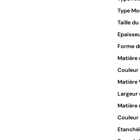
Type M
Taille d
Epaisseu
Forme du
Matière 
Couleur
Matière 
Largeur 
Matière 
Couleur 
Etanchéi