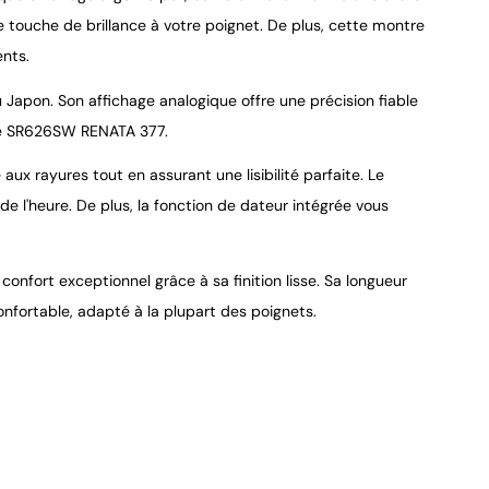
e touche de brillance à votre poignet. De plus, cette montre
9.4
/
10
ents.
pon. Son affichage analogique offre une précision fiable
pile SR626SW RENATA 377.
ux rayures tout en assurant une lisibilité parfaite. Le
e de l'heure. De plus, la fonction de dateur intégrée vous
confort exceptionnel grâce à sa finition lisse. Sa longueur
nfortable, adapté à la plupart des poignets.