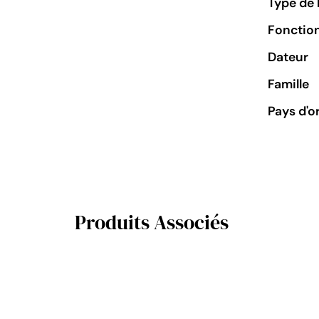
Type de 
Fonctio
Dateur
Famille
Pays d'o
Produits Associés