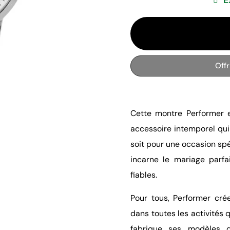
Off
Cette montre Performer e
accessoire intemporel qui
soit pour une occasion sp
incarne le mariage parfai
fiables.
Pour tous, Performer cré
dans toutes les activités 
fabrique ses modèles d