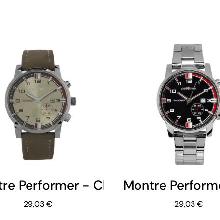
re Performer - Chronographe Factic
Montre Perform
29,03 €
29,03 €