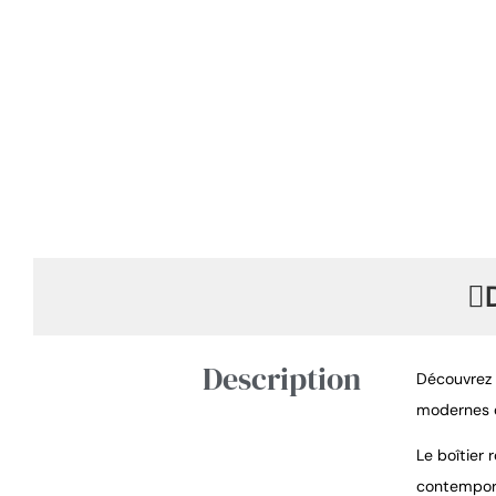
Description
Découvrez 
modernes qu
Le boîtier
contempora