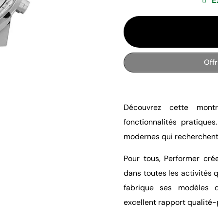
Off
Découvrez cette mont
fonctionnalités pratiqu
modernes qui recherchent à
Pour tous, Performer cré
dans toutes les activités 
fabrique ses modèles d
excellent rapport qualité-p