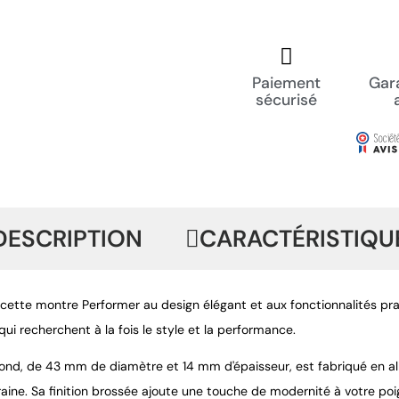
Paiement
Gara
sécurisé
DESCRIPTION
CARACTÉRISTIQU
cette montre Performer au design élégant et aux fonctionnalités p
i recherchent à la fois le style et la performance.
 rond, de 43 mm de diamètre et 14 mm d'épaisseur, est fabriqué en al
ine. Sa finition brossée ajoute une touche de modernité à votre poi