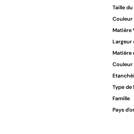
Taille d
Couleur
Matière 
Largeur 
Matière 
Couleur 
Etanchéi
Type de 
Famille
Pays d'o