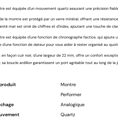
re est équipée d'un mouvement quartz assurant une précision fiabl
e la montre est protégé par un verre minéral, offrant une résistance 
nté mat est orné de chiffres et d'index, ajoutant une touche de clart
re est équipée d'une fonction de chronographe factice, qui ajoute un
e d'une fonction de dateur pour vous aider à rester organisé au quoti
 en façon cuir noir, d'une largeur de 22 mm, offre un confort excepti
sa boucle ardillon garantissent un port agréable tout au long de la j
produit
Montre
Performer
ichage
Analogique
ouvement
Quartz