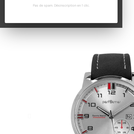
Pas de spam. Désinscription en 1 clic.