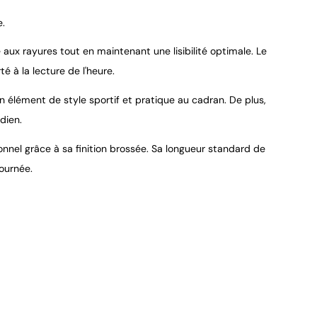
e.
aux rayures tout en maintenant une lisibilité optimale. Le
é à la lecture de l'heure.
 élément de style sportif et pratique au cadran. De plus,
dien.
onnel grâce à sa finition brossée. Sa longueur standard de
ournée.