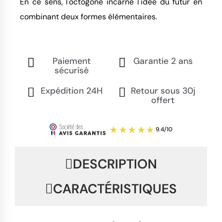
En ce sens, l'octogone incarne l'idée du futur en
combinant deux formes élémentaires.
Paiement
Garantie 2 ans
sécurisé
Expédition 24H
Retour sous 30j
offert
DESCRIPTION
CARACTÉRISTIQUES