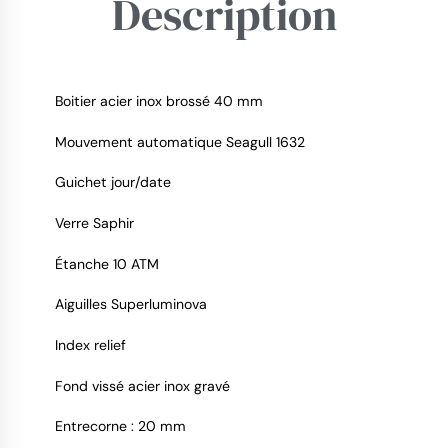
Description
Boitier acier inox brossé 40 mm
Mouvement automatique Seagull 1632
9.4
/
10
Guichet jour/date
Verre Saphir
Étanche 10 ATM
Aiguilles Superluminova
Index relief
Fond vissé acier inox gravé
Entrecorne : 20 mm