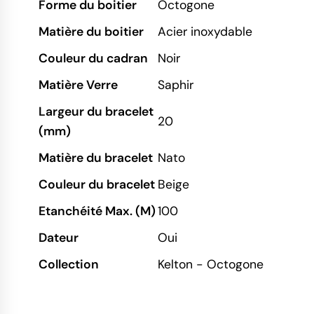
Forme du boitier
Octogone
Matière du boitier
Acier inoxydable
Couleur du cadran
Noir
Matière Verre
Saphir
Largeur du bracelet
20
(mm)
Matière du bracelet
Nato
Couleur du bracelet
Beige
Etanchéité Max. (M)
100
Dateur
Oui
Collection
Kelton - Octogone