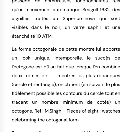
possède de nombreuses fonctionnalités tels
qu'un mouvement automatique Seagull 1632, des
aiguilles traités au Superluminova qui sont
visibles dans le noir, un verre saphir et une
étanchéité 10 ATM.
La forme octogonale de cette montre lui apporte
un look unique. Intemporelle, le succès de
l'octogone est dû au fait que lorsque l'on combine
deux formes de montres les plus répandues
(cercle et rectangle), on obtient (en suivant le plus
fidèlement possible les contours du cercle tout en
traçant un nombre minimum de cotés) un
octogone. Ref : M.Singh - Pieces of eight : watches
celebrating the octogonal form