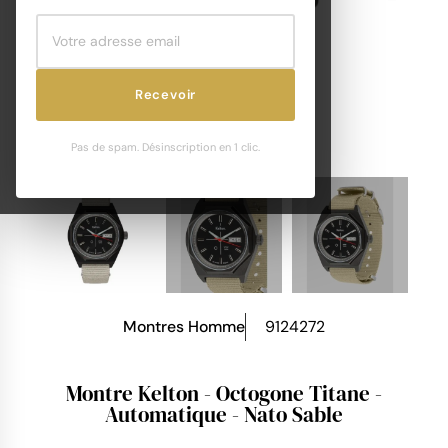
Recevoir
Pas de spam. Désinscription en 1 clic.
Montres Homme
9124272
Montre Kelton - Octogone Titane -
Automatique - Nato Sable