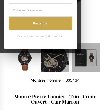
Recevoir
Pas de spam. Désinscription en 1 clic.
Montres Homme
335434
Montre Pierre Lannier - Trio - Cœur
Ouvert - Cuir Marron