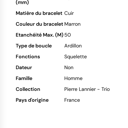
(mm)
Matière du bracelet
Cuir
Couleur du bracelet
Marron
Etanchéité Max. (M)
50
Type de boucle
Ardillon
Fonctions
Squelette
Dateur
Non
Famille
Homme
Collection
Pierre Lannier - Trio
Pays d'origine
France