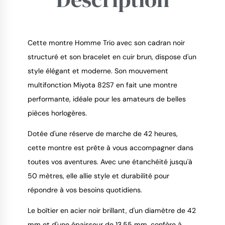
Cette montre Homme Trio avec son cadran noir
structuré et son bracelet en cuir brun, dispose d'un
style élégant et moderne. Son mouvement
9.4
/
10
multifonction Miyota 82S7 en fait une montre
performante, idéale pour les amateurs de belles
pièces horlogères.
Dotée d'une réserve de marche de 42 heures,
cette montre est prête à vous accompagner dans
toutes vos aventures. Avec une étanchéité jusqu'à
50 mètres, elle allie style et durabilité pour
répondre à vos besoins quotidiens.
Le boîtier en acier noir brillant, d'un diamètre de 42
mm et d'une épaisseur de 13.55 mm, confère à