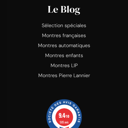
Le Blog
Sélection spéciales
Montres françaises
Montres automatiques
Montres enfants
Montres LIP
Montres Pierre Lannier
9.4
/10
505 avis