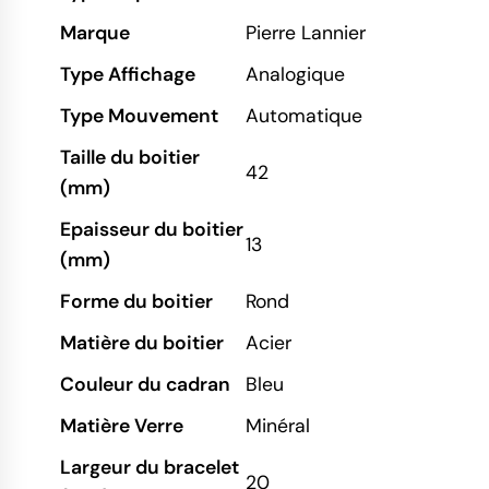
Marque
Pierre Lannier
Type Affichage
Analogique
Type Mouvement
Automatique
Taille du boitier
42
(mm)
Epaisseur du boitier
13
(mm)
Forme du boitier
Rond
Matière du boitier
Acier
Couleur du cadran
Bleu
Matière Verre
Minéral
Largeur du bracelet
20