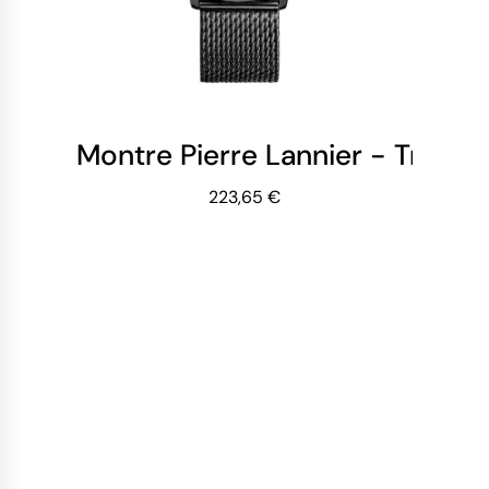
Montre Pierre Lannier - Trio - 
223,65 €