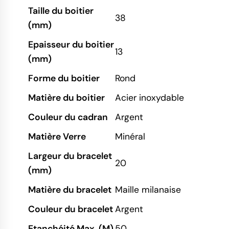
Taille du boitier
38
(mm)
Epaisseur du boitier
13
(mm)
Forme du boitier
Rond
Matière du boitier
Acier inoxydable
Couleur du cadran
Argent
Matière Verre
Minéral
Largeur du bracelet
20
(mm)
Matière du bracelet
Maille milanaise
Couleur du bracelet
Argent
Etanchéité Max. (M)
50