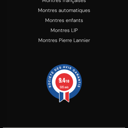
Montres françaises
Montres automatiques
Montres enfants
Montres LIP
Montres Pierre Lannier
9.4
/10
505 avis