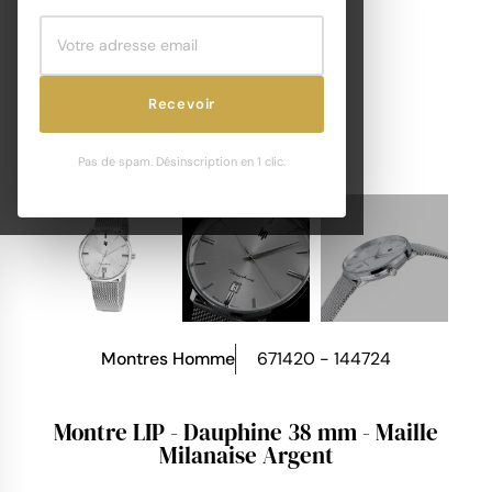
Recevoir
Pas de spam. Désinscription en 1 clic.
Montres Homme
671420 - 144724
Montre LIP - Dauphine 38 mm - Maille
Milanaise Argent