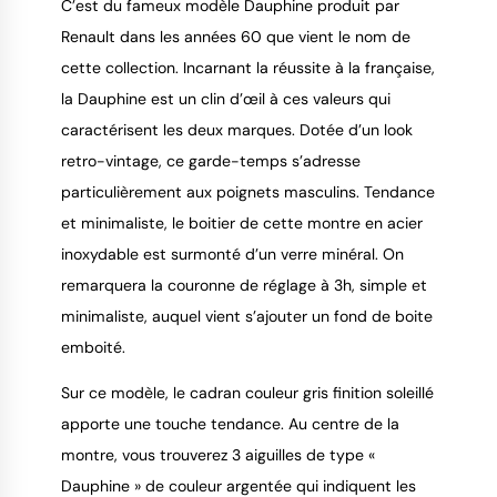
C’est du fameux modèle Dauphine produit par
Renault dans les années 60 que vient le nom de
cette collection. Incarnant la réussite à la française,
9.4
/
10
la Dauphine est un clin d’œil à ces valeurs qui
caractérisent les deux marques. Dotée d’un look
retro-vintage, ce garde-temps s’adresse
particulièrement aux poignets masculins. Tendance
et minimaliste, le boitier de cette montre en acier
inoxydable est surmonté d’un verre minéral. On
remarquera la couronne de réglage à 3h, simple et
minimaliste, auquel vient s’ajouter un fond de boite
emboité.
Sur ce modèle, le cadran couleur gris finition soleillé
apporte une touche tendance. Au centre de la
montre, vous trouverez 3 aiguilles de type «
Dauphine » de couleur argentée qui indiquent les