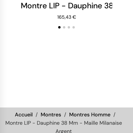
Montre LIP - Dauphine 38 mm 
Mo
165,43 €
Accueil
Montres
Montres Homme
Montre LIP - Dauphine 38 Mm - Maille Milanaise
Argent