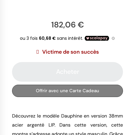
182,06 €
Victime de son succès
Acheter
Offrir avec une Carte Cadeau
Découvrez le modèle Dauphine en version 38mm
acier argenté LIP. Dans cette version, cette
montre s’adresse adopte un style masculin. Grâce