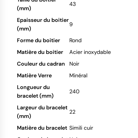
43
(mm)
Epaisseur du boitier
9
(mm)
Forme du boitier
Rond
Matière du boitier
Acier inoxydable
Couleur du cadran
Noir
Matière Verre
Minéral
Longueur du
240
bracelet (mm)
Largeur du bracelet
22
(mm)
Matière du bracelet
Simili cuir