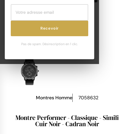
Recevoir
Pas de spam. Désinscription en 1 clic.
Montres Homme
7058632
Montre Performer - Classique - Simili
Cuir Noir - Cadran Noir