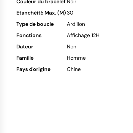
Couleur du bracelet
Noir
Etanchéité Max. (M)
30
Type de boucle
Ardillon
Fonctions
Affichage 12H
Dateur
Non
Famille
Homme
Pays d'origine
Chine