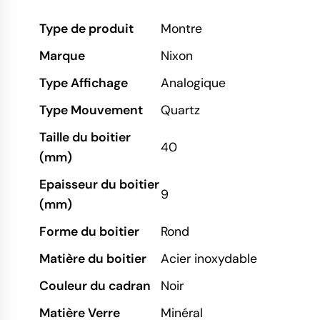
Type de produit
Montre
Marque
Nixon
Type Affichage
Analogique
Type Mouvement
Quartz
Taille du boitier
40
(mm)
Epaisseur du boitier
9
(mm)
Forme du boitier
Rond
Matière du boitier
Acier inoxydable
Couleur du cadran
Noir
Matière Verre
Minéral