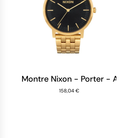
Montre Nixon - Porter - All Gol
158,04 €