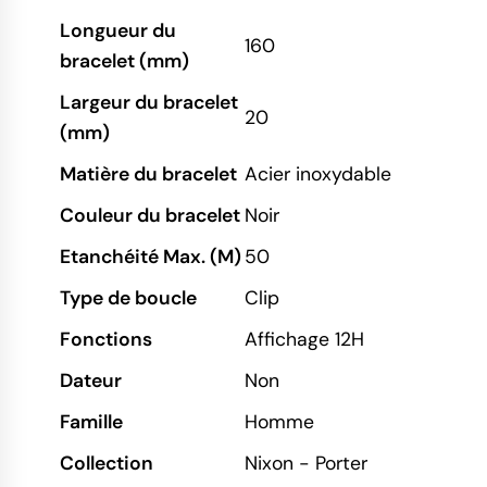
Longueur du
160
bracelet (mm)
Largeur du bracelet
20
(mm)
Matière du bracelet
Acier inoxydable
Couleur du bracelet
Noir
Etanchéité Max. (M)
50
Type de boucle
Clip
Fonctions
Affichage 12H
Dateur
Non
Famille
Homme
Collection
Nixon - Porter