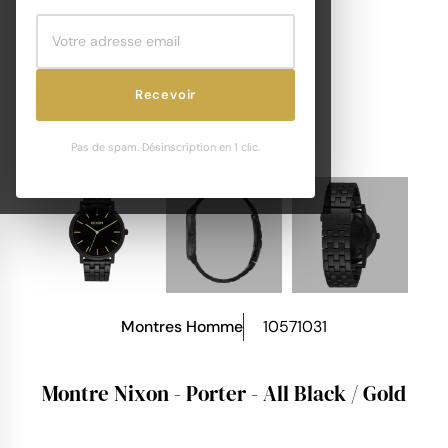
Recevoir
Pas de spam. Désinscription en 1 clic.
Montres Homme
10571031
Montre Nixon - Porter - All Black / Gold