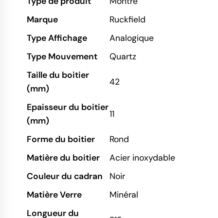
Type de produit
Montre
Marque
Ruckfield
Type Affichage
Analogique
Type Mouvement
Quartz
Taille du boitier
42
(mm)
Epaisseur du boitier
11
(mm)
Forme du boitier
Rond
Matière du boitier
Acier inoxydable
Couleur du cadran
Noir
Matière Verre
Minéral
Longueur du