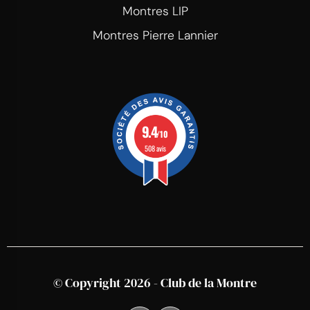
Montres LIP
Montres Pierre Lannier
9.4
/10
508 avis
© Copyright 2026 - Club de la Montre