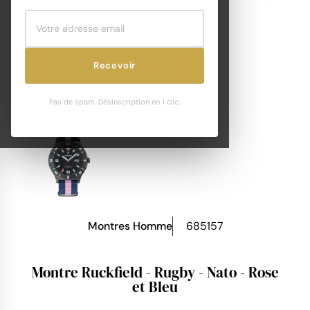
Recevoir
Pas de spam. Désinscription en 1 clic.
Montres Homme
685157
Montre Ruckfield - Rugby - Nato - Rose
et Bleu