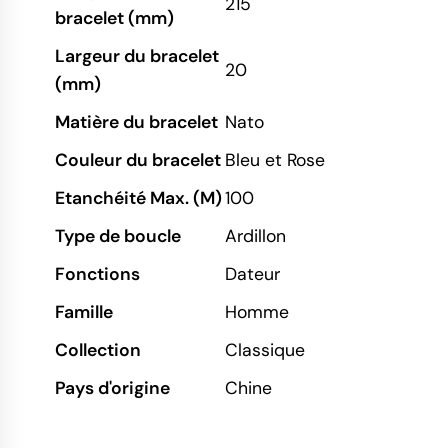
215
bracelet (mm)
Largeur du bracelet
20
(mm)
Matière du bracelet
Nato
Couleur du bracelet
Bleu et Rose
Etanchéité Max. (M)
100
Type de boucle
Ardillon
Fonctions
Dateur
Famille
Homme
Collection
Classique
Pays d'origine
Chine