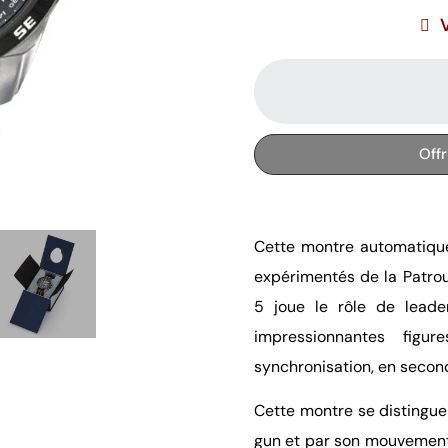
Off
Cette montre automatique 
expérimentés de la Patrou
5 joue le rôle de leade
impressionnantes fig
synchronisation, en seconde
Cette montre se distingue
gun et par son mouvement 