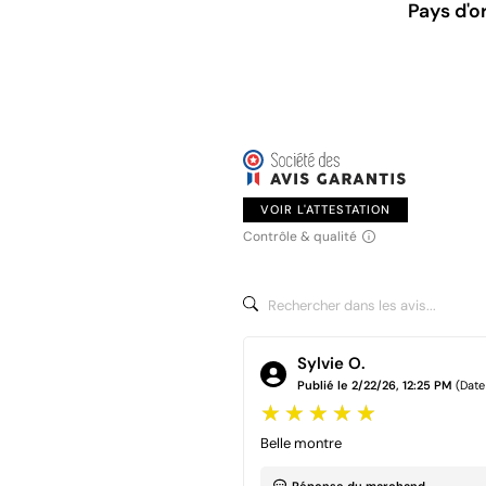
Pays d'o
VOIR L'ATTESTATION
Contrôle & qualité
Sylvie O.
Publié le 2/22/26, 12:25 PM
(Date
Belle montre
Réponse du marchand