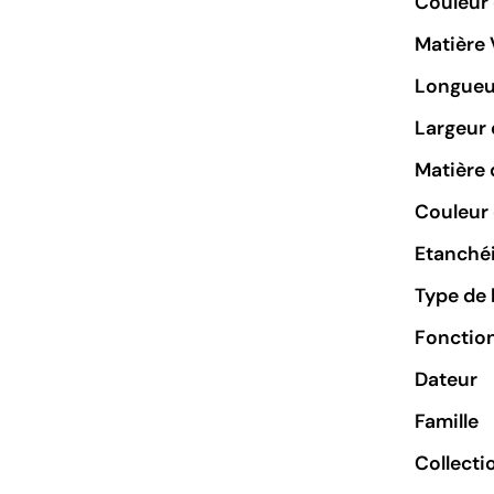
Couleur
Matière 
Longueu
Largeur 
Matière 
Couleur 
Etanchéi
Type de 
Fonctio
Dateur
Famille
Collecti