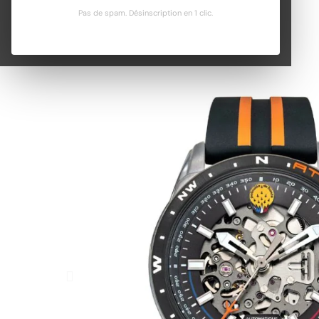
Pas de spam. Désinscription en 1 clic.