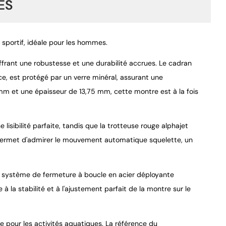
ES
sportif, idéale pour les hommes.
ffrant une robustesse et une durabilité accrues. Le cadran
ce, est protégé par un verre minéral, assurant une
 mm et une épaisseur de 13,75 mm, cette montre est à la fois
9.4
/
10
lisibilité parfaite, tandis que la trotteuse rouge alphajet
l permet d'admirer le mouvement automatique squelette, un
on système de fermeture à boucle en acier déployante
à la stabilité et à l'ajustement parfait de la montre sur le
 pour les activités aquatiques. La référence du