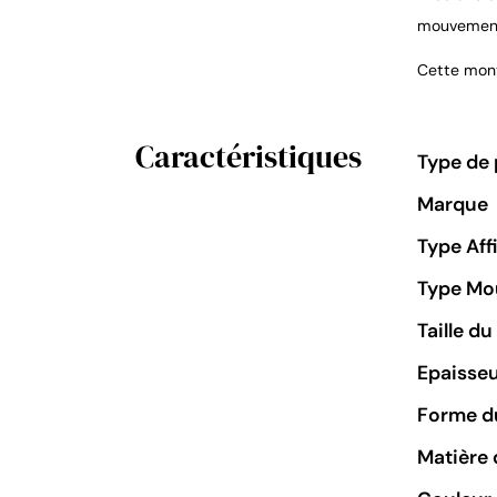
mouvement 
Cette mont
Caractéristiques
Type de 
Marque
Type Aff
Type M
Taille d
Epaisseu
Forme du
Matière 