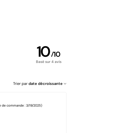
10
/
10
Basé sur 4 avis
Trier par
date décroissante
e de commande : 3/19/2025)