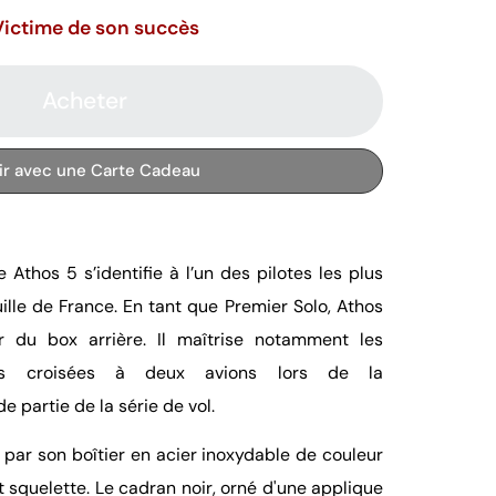
Victime de son succès
Acheter
rir avec une Carte Cadeau
Athos 5 s’identifie à l’un des pilotes les plus
ille de France. En tant que Premier Solo, Athos
r du box arrière. Il maîtrise notamment les
ures croisées à deux avions lors de la
 partie de la série de vol.
 par son boîtier en acier inoxydable de couleur
squelette. Le cadran noir, orné d'une applique