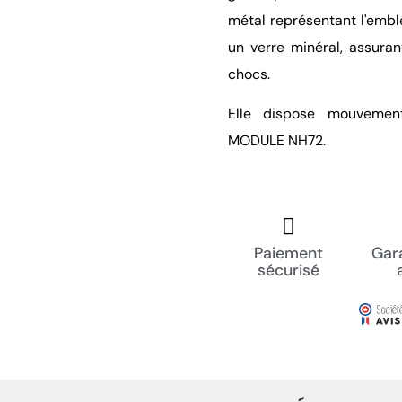
métal représentant l'embl
un verre minéral, assura
chocs.
Elle dispose mouvemen
MODULE NH72.
Paiement
Gara
sécurisé