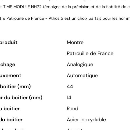
TIME MODULE NH72 témoigne de la précision et de la fiabilité de c
re Patrouille de France - Athos 5 est un choix parfait pour les ho
produit
Montre
Patrouille de France
ichage
Analogique
ouvement
Automatique
u boitier (mm)
44
r du boitier (mm)
14
 boitier
Rond
du boitier
Acier inoxydable