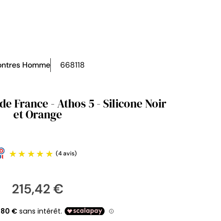
ntres Homme
668118
de France - Athos 5 - Silicone Noir
et Orange
215,42 €
(4 avis)