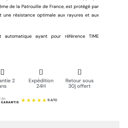
ème de la Patrouille de France, est protégé par
nt une résistance optimale aux rayures et aux
t automatique ayant pour référence TIME
ntie 2
Expédition
Retour sous
ans
24H
30j offert