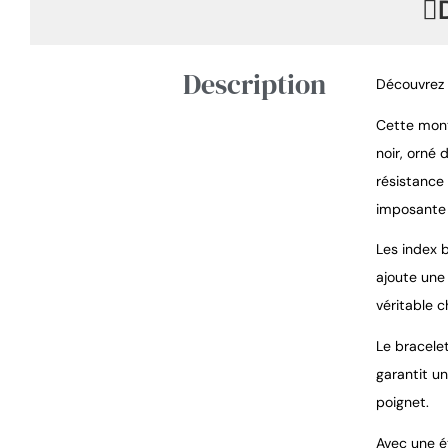
Description
Découvrez 
Cette mont
noir, orné 
résistance
imposante 
Les index b
ajoute une
véritable 
Le bracele
garantit un
poignet.
Avec une é