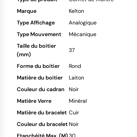
Marque
Kelton
Type Affichage
Analogique
Type Mouvement
Mécanique
Taille du boitier
37
(mm)
Forme du boitier
Rond
Matière du boitier
Laiton
Couleur du cadran
Noir
Matière Verre
Minéral
Matière du bracelet
Cuir
Couleur du bracelet
Noir
Etanchéité Max. (M)
30