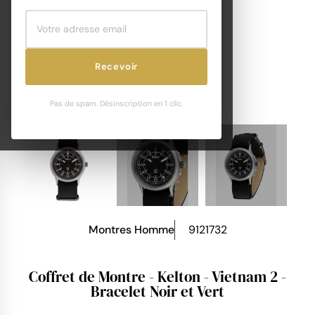
Recevoir
Pas de spam. Désinscription en 1 clic.
Montres Homme
9121732
Coffret de Montre - Kelton - Vietnam 2 -
Bracelet Noir et Vert